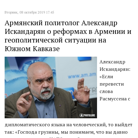
Вторник, 08 октября 2019 17:45
Армянский политолог Александр
Искандарян о реформах в Армении и
геополитической ситуации на
Южном Кавказе
Александр
Искандарян:
«Если
перевести
слова
Расмуссена с
дипломатического языка на человеческий, то выйдет
так: «Господа грузины, мы понимаем, что вы давно