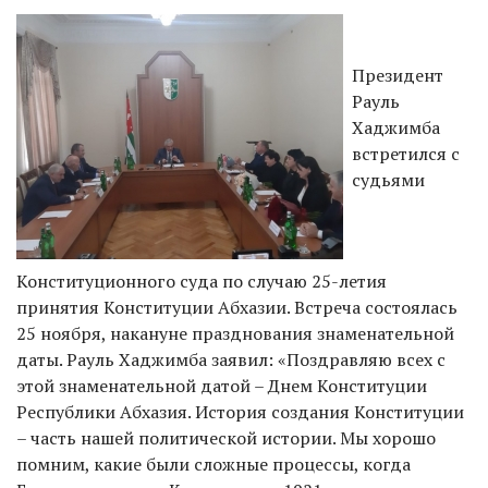
Президент
Рауль
Хаджимба
встретился с
судьями
Конституционного суда по случаю 25-летия
принятия Конституции Абхазии. Встреча состоялась
25 ноября, накануне празднования знаменательной
даты. Рауль Хаджимба заявил: «Поздравляю всех с
этой знаменательной датой – Днем Конституции
Республики Абхазия. История создания Конституции
– часть нашей политической истории. Мы хорошо
помним, какие были сложные процессы, когда