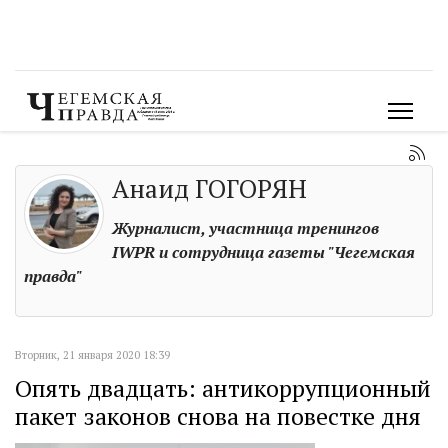
Анаид ГОГОРЯН
Журналист, участница тренингов
IWPR и сотрудница газеты "Чегемская
правда"
Вторник, 21 января 2020 18:39
Опять двадцать: антикоррупционный
пакет законов снова на повестке дня