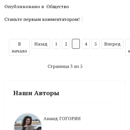
Опубликовано в
Общество
Станьте первым комментатором!
В
Назад
1
2
3
4
5
Вперед
начало
Страница 3 из 5
Наши Авторы
Анаид ГОГОРЯН