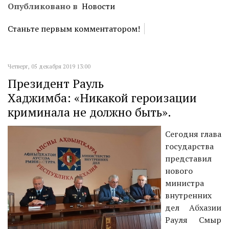
Опубликовано в
Новости
Станьте первым комментатором!
Четверг, 05 декабря 2019 13:00
Президент Рауль
Хаджимба: «Никакой героизации
криминала не должно быть».
Сегодня глава
государства
представил
нового
министра
внутренних
дел Абхазии
Рауля Смыр