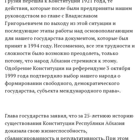
Грузия перешла к Конституции 1921 года, те
действия, которые после были предприняты нашим
руководством во главе с Владиславом
Григорьевичем по выходу из этой ситуации и
последующие этапы работы над основополагающим
для нашего государства документом, которые был
принят в 1994 году. Несомненно, все эти трудности и
сложности было возможно преодолеть, только
потому, что народ Абхазии стремился к этому.
Одобрение Конституции на референдуме 3 октября
1999 года подтвердило выбор нашего народа о
формировании свободного, демократического
государства, субъекта международного права».
Глава государства заявил, что за 25-летнюю историю
существования Конституции Республики Абхазия
доказала свою жизнеспособность,
сбалансированность и результативность. При этом