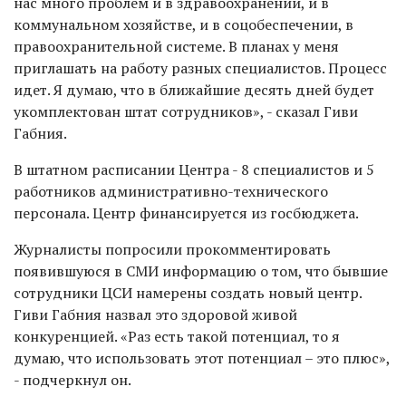
нас много проблем и в здравоохранении, и в
коммунальном хозяйстве, и в соцобеспечении, в
правоохранительной системе. В планах у меня
приглашать на работу разных специалистов. Процесс
идет. Я думаю, что в ближайшие десять дней будет
укомплектован штат сотрудников», - сказал Гиви
Габния.
В штатном расписании Центра - 8 специалистов и 5
работников административно-технического
персонала. Центр финансируется из госбюджета.
Журналисты попросили прокомментировать
появившуюся в СМИ информацию о том, что бывшие
сотрудники ЦСИ намерены создать новый центр.
Гиви Габния назвал это здоровой живой
конкуренцией. «Раз есть такой потенциал, то я
думаю, что использовать этот потенциал – это плюс»,
- подчеркнул он.