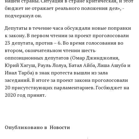
нашей страны. Ситуация в стране критическая, и этот
бюджет не отражает реального положения дел», -
подчеркнул он.
Депутаты в течение часа обсуждали новые поправки
к закону. В первом чтении за проект проголосовали
23 депутата, против – 6. Во время голосования во
втором, окончательном чтении шесть
оппозиционных депутатов (Омар Джинджолия,
Юрий Хагуш, Рауль Лолуа, Батал Айба, Лаша Ашуба и
Инал Тарба) в знак протеста вышли из зала
заседаний. В итоге за проект закона проголосовали
20 присутствующих парламентариев. Госбюджет на
2020 год принят.
Опубликовано в
Новости