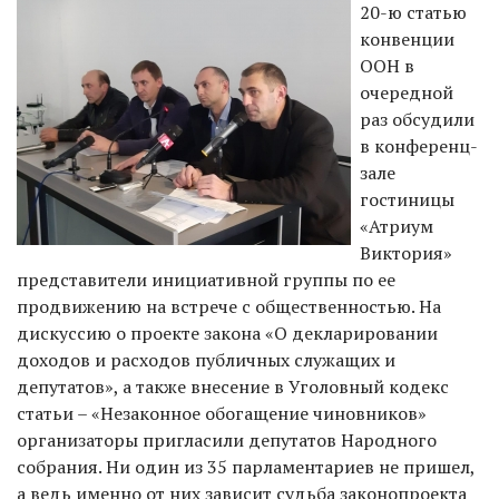
20-ю статью
конвенции
ООН в
очередной
раз обсудили
в конференц-
зале
гостиницы
«Атриум
Виктория»
представители инициативной группы по ее
продвижению на встрече с общественностью. На
дискуссию о проекте закона «О декларировании
доходов и расходов публичных служащих и
депутатов», а также внесение в Уголовный кодекс
статьи – «Незаконное обогащение чиновников»
организаторы пригласили депутатов Народного
собрания. Ни один из 35 парламентариев не пришел,
а ведь именно от них зависит судьба законопроекта