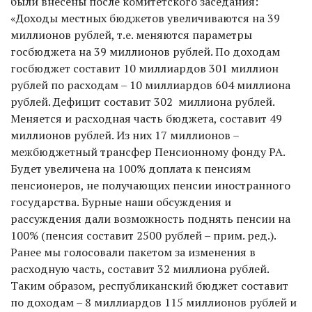
были внесены после комитетского заседания:
«Доходы местных бюджетов увеличиваются на 39
миллионов рублей, т.е. меняются параметры
госбюджета на 39 миллионов рублей. По доходам
госбюджет составит 10 миллиардов 301 миллион
рублей по расходам – 10 миллиардов 604 миллиона
рублей. Дефицит составит 302 миллиона рублей.
Меняется и расходная часть бюджета, составит 49
миллионов рублей. Из них 17 миллионов –
межбюджетный трансфер Пенсионному фонду РА.
Будет увеличена на 100% доплата к пенсиям
пенсионеров, не получающих пенсии иностранного
государства. Бурные наши обсуждения и
рассуждения дали возможность поднять пенсии на
100% (пенсия составит 2500 рублей – прим. ред.).
Ранее мы голосовали пакетом за изменения в
расходную часть, составит 32 миллиона рублей.
Таким образом, республиканский бюджет составит
по доходам – 8 миллиардов 115 миллионов рублей и