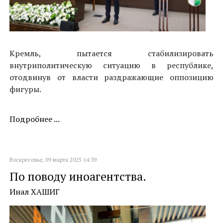
Кремль, пытается стабилизировать
внутриполитическую ситуацию в республике,
отодвинув от власти раздражающие оппозицию
фигуры.
Подробнее ...
Воскресенье, 09 марта 2025 14:39
По поводу иноагентства.
Инал ХАШИГ