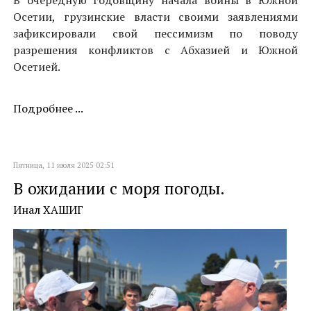
В очередную годовщину начала войны в Южной
Осетии, грузинские власти своими заявлениями
зафиксировали свой пессимизм по поводу
разрешения конфликтов с Абхазией и Южной
Осетией.
Подробнее ...
Пятница, 11 июля 2025 02:51
В ожидании с моря погоды.
Инал ХАШИГ