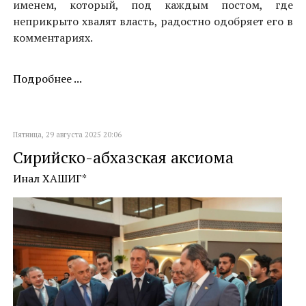
именем, который, под каждым постом, где
неприкрыто хвалят власть, радостно одобряет его в
комментариях.
Подробнее ...
Пятница, 29 августа 2025 20:06
Сирийско-абхазская аксиома
Инал ХАШИГ*