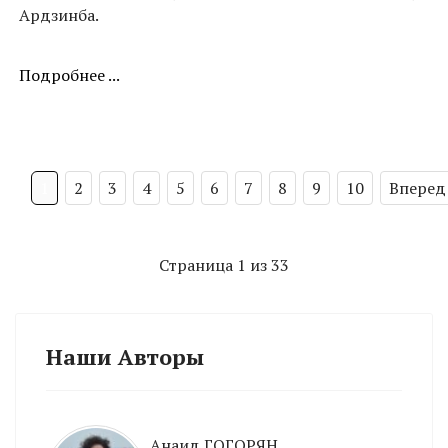
Ардзинба.
Подробнее ...
1
2
3
4
5
6
7
8
9
10
Вперед
Страница 1 из 33
Наши Авторы
Анаид ГОГОРЯН