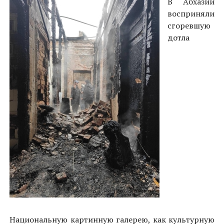
В Абхазии
восприняли
сгоревшую
дотла
Национальную картинную галерею, как культурную