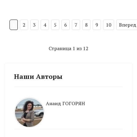
1
2
3
4
5
6
7
8
9
10
Вперед
Страница 1 из 12
Наши Авторы
Анаид ГОГОРЯН