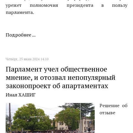
урежет полномочия президента в пользу
парламента.
Подробнее ...
Четверг, 25 июля 2024 14:10
Парламент учел общественное
мнение, и отозвал непопулярный
законопроект об апартаментах
Инал ХАШИГ
Решение об
отзыве