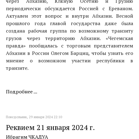
через Абхазию, Южную Осетию и Грузию
периодически обсуждается Россией с Ереваном.
Актуален этот вопрос и внутри Абхазии. Весной
прошлого года главой государства даже была
создана рабочая группа по возможному транзиту
грузов через территорию Абхазии. «Чегемская
правда» пообщалась с торговым представителем
Абхазии в России Олегом Барциц, чтобы узнать его
мнение о возможном участии республики в
транзите.
Подробнее ...
Понедельник, 29 января 2024 22:10
Реквием 21 января 2024 г.
Ибрагим ЧКАДУА