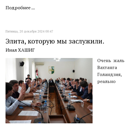
Подробнее ...
Пятница, 20 декабря 2024 00:47
Элита, которую мы заслужили.
Инал ХАШИГ
Очень жаль
Вахтанга
Голандзия,
реально