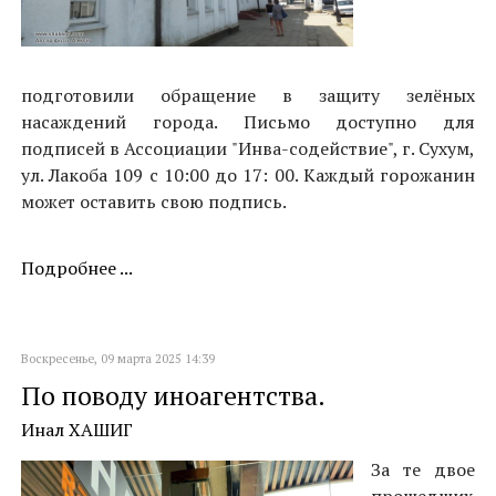
подготовили обращение в защиту зелёных
насаждений города. Письмо доступно для
подписей в Ассоциации "Инва-содействие", г. Сухум,
ул. Лакоба 109 с 10:00 до 17: 00. Каждый горожанин
может оставить свою подпись.
Подробнее ...
Воскресенье, 09 марта 2025 14:39
По поводу иноагентства.
Инал ХАШИГ
За те двое