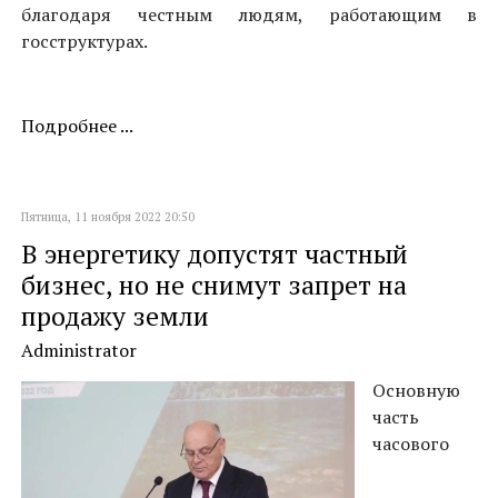
благодаря честным людям, работающим в
госструктурах.
Подробнее ...
Пятница, 11 ноября 2022 20:50
В энергетику допустят частный
бизнес, но не снимут запрет на
продажу земли
Administrator
Основную
часть
часового