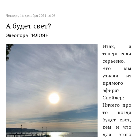
Четверг, 16 декабря 2021 16:08
А будет свет?
Элеонора ГИЛОЯН
Итак, а
теперь если
серьезно.
Что мы
узнали из
прямого
эфира?
Спойлер:
Ничего про
то когда
будет свет,
кем и что
для этого