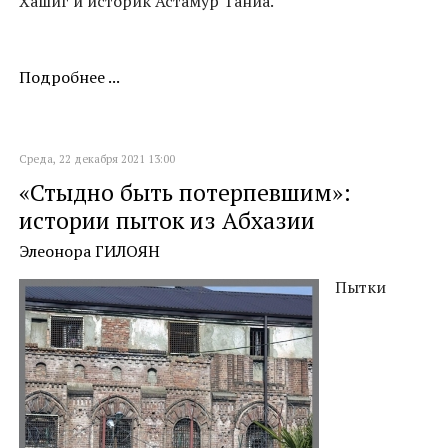
Хашиг и историк Астамур Таниа.
Подробнее ...
Среда, 22 декабря 2021 13:00
«Стыдно быть потерпевшим»:
истории пыток из Абхазии
Элеонора ГИЛОЯН
Пытки