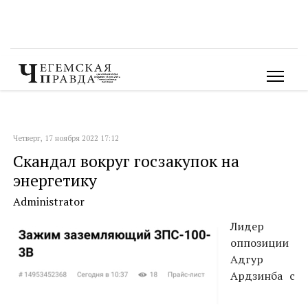
Четверг, 17 ноября 2022 17:12
Скандал вокруг госзакупок на
энергетику
Administrator
Лидер
оппозиции
Адгур
Ардзинба с