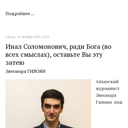
Подробнее ...
Среда, 26 октября 2022 23:29
Инал Соломонович, ради Бога (во
всех смыслах), оставьте Вы эту
затею
Элеонора ГИЛОЯН
Абхазский
журналист
Элеонора
Гилоян под