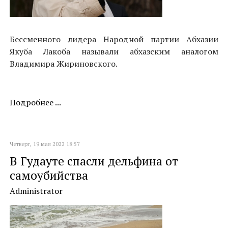
Бессменного лидера Народной партии Абхазии
Якуба Лакоба называли абхазским аналогом
Владимира Жириновского.
Подробнее ...
Четверг, 19 мая 2022 18:57
В Гудауте спасли дельфина от
самоубийства
Administrator