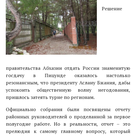
Решение
правительства Абхазии отдать России знаменитую
госдачу в Пицунде оказалось настолько
резонансным, что президенту Аслану Бжания, дабы
успокоить общественную волну негодования,
пришлось затеять турне по регионам.
Официально собрания были посвящены отчету
районных руководителей о проделанной за первое
полугодие работе. Но в реальности, отчет – это
прелюдия к самому главному вопросу, который