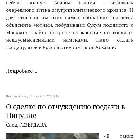
сейчас волнует Аслана Бжания – избежать
очередного витка внутриполитического кризиса. И
для этого он на этих самых собраниях пытается
объяснить мотивы, побудившие Сухум подписать с
Москвой крайне спорное соглашение по госдаче,
недвусмысленными намеками. Надо отдать
госдачу, иначе Россия отвернется от Абхазии.
Подробнее ...
Понедельник, 11 июля 2022 20:17
О сделке по отчуждению госдачи в
Пицунде
Саид ГЕЗЕРДАВА
«В таких