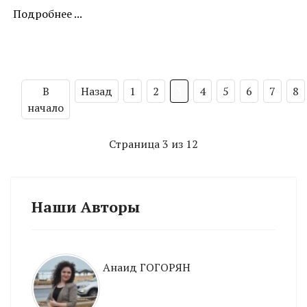
Подробнее ...
В
Назад
1
2
3
4
5
6
7
8
начало
Страница 3 из 12
Наши Авторы
Анаид ГОГОРЯН