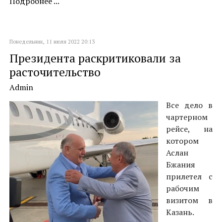
Подробнее ...
Понедельник, 11 июля 2022 20:13
Президента раскритиковали за
расточительство
Admin
Все дело в
чартерном
рейсе, на
котором
Аслан
Бжания
прилетел с
рабочим
визитом в
Казань.