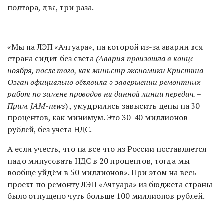
полтора, два, три раза.
«Мы на ЛЭП «Ачгуара», на которой из-за аварии вся
страна сидит без света
(Авария произошла в конце
ноября, после того, как министр экономики Кристина
Озган официально объявила о завершении ремонтных
работ по замене проводов на данной линии передач. –
Прим.
JAM
-
news
) , умудрились завысить цены на 30
процентов, как минимум. Это 30-40 миллионов
рублей, без учета НДС.
А если учесть, что на все что из России поставляется
надо минусовать НДС в 20 процентов, тогда мы
вообще уйдём в 50 миллионов». При этом на весь
проект по ремонту ЛЭП «Ачгуара» из бюджета страны
было отпущено чуть больше 100 миллионов рублей.