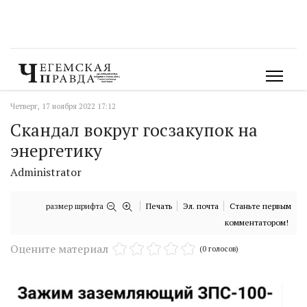
Четверг, 17 ноября 2022 17:12
Скандал вокруг госзакупок на
энергетику
Administrator
размер шрифта
Печать
Эл. почта
Станьте первым
комментатором!
Оцените материал
(0 голосов)