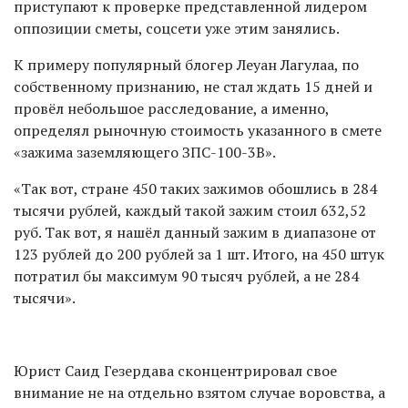
приступают к проверке представленной лидером
оппозиции сметы, соцсети уже этим занялись.
К примеру популярный блогер Леуан Лагулаа, по
собственному признанию, не стал ждать 15 дней и
провёл небольшое расследование, а именно,
определял рыночную стоимость указанного в смете
«зажима заземляющего ЗПС-100-3В».
«Так вот, стране 450 таких зажимов обошлись в 284
тысячи рублей, каждый такой зажим стоил 632,52
руб. Так вот, я нашёл данный зажим в диапазоне от
123 рублей до 200 рублей за 1 шт. Итого, на 450 штук
потратил бы максимум 90 тысяч рублей, а не 284
тысячи».
Юрист Саид Гезердава сконцентрировал свое
внимание не на отдельно взятом случае воровства, а