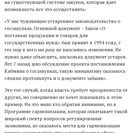
на существующей системе закупок, которая дает
возможность все это осуществлять:
«У нас чудовищно устаревшее законодательство о
госзакупках. Основной документ – Закон «О
поставках продукции и товаров для
государственных нужд» был принят в 1994 году, с
тех пор в него ни разу не вносились изменения. Не
нужно даже объяснять, насколько документ устарел.
Лет 7 назад шло обсуждение проекта постановления
Кабмина о госзакупках, такую инициативу оказалось
сложно протолкнуть и о документе забыли».
Это тот случай, когда власть требует прозрачности от
других, но совершенно не хочет показывать в этом
пример. На это мало кто обратил внимание, но в
Программе гармонизации, которая охватывает такой
широкий спектр вопросов регулирования
экономики, не оказалось места для гармонизации
нашего законодательства с российским в сфере