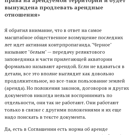
права на арендуемой территории и будет
вынуждена продлевать арендные
отношения»
Я обратил внимание, что в ответ на самое
масштабное общественное возмущение последних
лет идет активная контрпропаганда. "Черное"
называют "белым" — передачу реликтового
заповедника и части прилегающей акватории
формально называют арендой. Если не вдаваться в
детали, все это вполне выглядит как довольно
продолжительное, но все-таки пользование землей
(аренда). Но положения законов, договоров и других
документов никогда нельзя воспринимать по
отдельности, они так не работают. Они работают
только в связке с другими положениями и их еще
надо поискать в тексте документа.
Да, есть в Соглашении есть норма об аренде