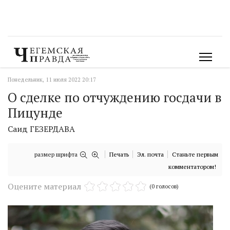
Понедельник, 11 июля 2022 20:17
О сделке по отчуждению госдачи в
Пицунде
Саид ГЕЗЕРДАВА
размер шрифта
Печать
Эл. почта
Станьте первым
комментатором!
Оцените материал
(0 голосов)