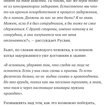
ответ на твое хамство. Ты пойми, нас же туда тоже
не из консерватории забирают. Естественно мы что-
то им кричим оскорбительное в процессе задержания,
да и потом. Должны ли нас за это бить? Я не знаю.
Может, если б я был сотрудником, я бы тоже не смог
сдержаться. С другой стороны, именно потому я не
сотрудник, а они получается чем от меня
отличаются?»,
— рассуждает Руслан.
Бьют, по словам молодого человека, в основном
когда задержанного уже доставили в здание.
«В основном, ударяют так, что следов на лице не
остается. Есть у них свои схемы и приемы. То есть
физически больно, но не видны синяки и кровоподтеки.
Но это ерунда, таких как мы несильно трогают, я знаю,
что там и через настоящие кошмары мужики
проходят».
Размышлять над тем, как это возможно победить,