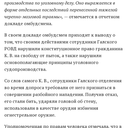
производства по уголовному делу. Оно выражается в
форме отдельных последствий перенесенной тяжелой
черепно-мозговой травмы»,
— отмечается в отчетном
докладе омбудсмена.
В своем докладе омбудсмен приходит к выводу о
том, что своими действиями сотрудники Галского
РОВД нарушили конституционное право гражданина
К. В. на свободу от пыток, а также нарушили
основополагающие принципы уголовного
судопроизводства.
Со слов самого К. В., сотрудники Галского отделения
во время допроса требовали от него признаться в
совершении разбойного нападения. Получив отказ,
его стали бить, ударяли головой об стену,
использовали в качестве орудия избиения
огнестрельное оружие.
Уполномоченная по правам человека отмечала, что в