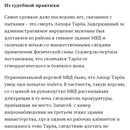
Из судебной практики
Самое громкое дело последних лет, связанное с
пытками – это смерть Анзора Тарба. Задержанный за
административное нарушение мужчина был
доставлен из района в главное здание МВД и
скончался ночью со множественными следами
применения физической силы. Судмедэкспертиза
постановила, что скончался Тарба от
геморрагического и болевого шока.
Первоначальной версией МВД было, что Анзор Тарба
умер при попытке побега. В частности, такую версию,
со ссылкой на руководство МВД рассказывала
дежурящая в ту ночь следователь прокуратуры,
прибывшая на место. Записей с камер
видеонаблюдения на третьем этаже здания
министерства, где в одном из рабочих кабинетов и
находилось тело Тарба, следствию достать не