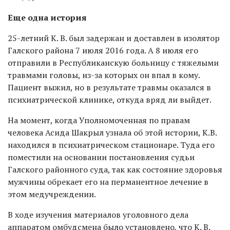
Еще одна история
25-летний К. В. был задержан и доставлен в изолятор
Галского района 7 июля 2016 года. А 8 июля его
отправили в Республиканскую больницу с тяжелыми
травмами головы, из-за которых он впал в кому.
Пациент выжил, но в результате травмы оказался в
психиатрической клинике, откуда вряд ли выйдет.
На момент, когда Уполномоченная по правам
человека Асида Шакрыл узнала об этой истории, К.В.
находился в психиатрическом стационаре. Туда его
поместили на основании постановления судьи
Галского районного суда, так как состояние здоровья
мужчины обрекает его на перманентное лечение в
этом медучреждении.
В ходе изучения материалов уголовного дела
аппаратом омбудсмена было установлено, что К. В.