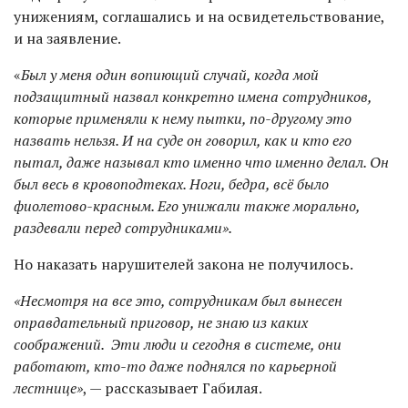
унижениям, соглашались и на освидетельствование,
и на заявление.
«
Был у меня один вопиющий случай, когда мой
подзащитный назвал конкретно имена сотрудников,
которые применяли к нему пытки, по-другому это
назвать нельзя. И на суде он говорил, как и кто его
пытал, даже называл кто именно что именно делал. Он
был весь в кровоподтеках. Ноги, бедра, всё было
фиолетово-красным. Его унижали также морально,
раздевали перед сотрудниками».
Но наказать нарушителей закона не получилось.
«Несмотря на все это, сотрудникам был вынесен
оправдательный приговор, не знаю из каких
соображений. Эти люди и сегодня в системе, они
работают, кто-то даже поднялся по карьерной
лестнице»
, — рассказывает Габилая.