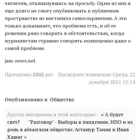
читатели, откликнувшись на просьбу. Один из них я
еще долго не смогу опубликовать в публичном
пространстве из инстинкта самосохранения. А это
только доказывает, что проблема есть, и об ее
решении рано говорить в обстоятельствах, когда
журналистам страшно говорить полноценно даже о
самой проблеме.
jam-news.net
Прочитано
2502
раз
Последнее изменение Среда, 22
декабря 2021 13:14
Опубликовано в
Общество
Другие материалы в этой категории:
« А будет
свет?
"Разговор" - Выборы в пандемию. НПО и их
роль в абхазском обществе. Астамур Тания и Инал
Хашиг »