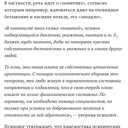
В частности, речь идет о «понятиях», согласно
которым например, жаловаться даже на очевидное
беззаконие и насилие нельзя, это «западло».
«В контексте этих самых «понятий», человек
подвергающийся давлению, унижению, пыткам и т. д.,
должен гордо молчать, дабы не потерять чувство
собственного достоинства и уважение и в глазах других
людей.
То есть, это некая плата за собственные ценностные
ориентации. С позиции психологического здоровья это
нехорошо, эти люди живут в перманентном состоянии
напряжения и подавления, что в свою очередь плохо
влияет на психо-физиологическое состояние. По-
хорошему, им необходима помощь специалистов, но
только при условии их добровольного желания и
готовности за ней обратится»,
— уверена психолог.
Психолог утверждает, что диагностика психических