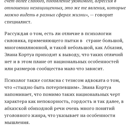
счёт более слабого, подавление уязвимого, агрессия в
отношении незащищенных, это же те явления, которые
можно видеть в разных сферах жизни»
, — говорит
специалист.
Рассуждая о том, есть ли отличие в психологии
силовика, применяющего пытки в стране большой,
многомиллионной, и такой небольшой, как Абхазия,
Элана Кортуа приходит к выводу, что таких отличий
нет и в этом плане от национальных особенностей
или размеров сообщества мало что зависит.
Психолог также согласна с тезисом адвоката о том,
что «стыдно быть потерпевшим». Элана Кортуа
напоминает, что помимо таких национальных черт
характера как непокорность, гордость и так далее, в
абхазской обиходной речи очень много понятий
уголовного жанра, что указывает на особенности
мышления.