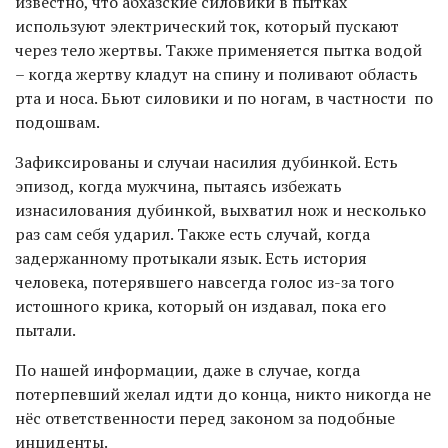
известно, что абхазские силовики в пытках
используют электрический ток, который пускают
через тело жертвы. Также применяется пытка водой
– когда жертву кладут на спину и поливают область
рта и носа. Бьют силовики и по ногам, в частности по
подошвам.
Зафиксированы и случаи насилия дубинкой. Есть
эпизод, когда мужчина, пытаясь избежать
изнасилования дубинкой, выхватил нож и несколько
раз сам себя ударил. Также есть случай, когда
задержанному протыкали язык. Есть история
человека, потерявшего навсегда голос из-за того
истошного крика, который он издавал, пока его
пытали.
По нашей информации, даже в случае, когда
потерпевший желал идти до конца, никто никогда не
нёс ответственности перед законом за подобные
инциденты.