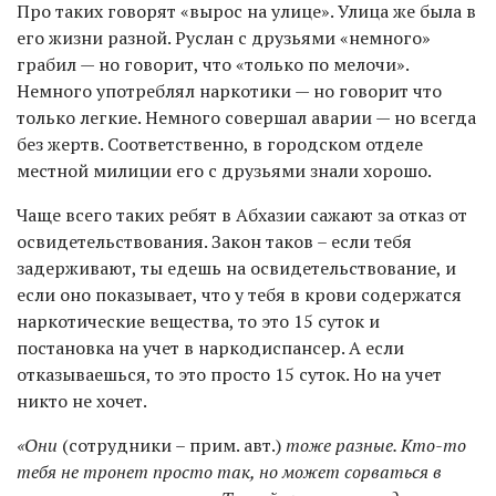
Про таких говорят «вырос на улице». Улица же была в
его жизни разной. Руслан с друзьями «немного»
грабил — но говорит, что «только по мелочи».
Немного употреблял наркотики — но говорит что
только легкие. Немного совершал аварии — но всегда
без жертв. Соответственно, в городском отделе
местной милиции его с друзьями знали хорошо.
Чаще всего таких ребят в Абхазии сажают за отказ от
освидетельствования. Закон таков – если тебя
задерживают, ты едешь на освидетельствование, и
если оно показывает, что у тебя в крови содержатся
наркотические вещества, то это 15 суток и
постановка на учет в наркодиспансер. А если
отказываешься, то это просто 15 суток. Но на учет
никто не хочет.
«Они
(сотрудники – прим. авт.)
тоже разные. Кто-то
тебя не тронет просто так, но может сорваться в