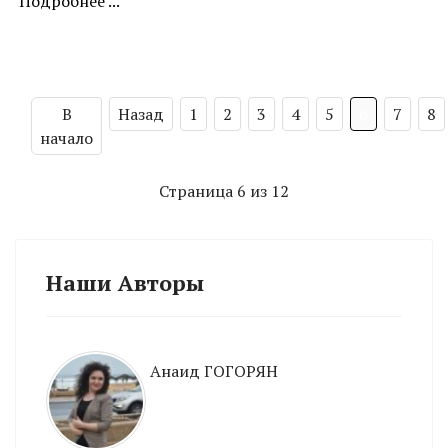
Подробнее ...
В
Назад
1
2
3
4
5
6
7
8
начало
Страница 6 из 12
Наши Авторы
Анаид ГОГОРЯН