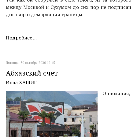
между Москвой и Сухумом до сих пор не подписан
договор о демаркации границы.
Подробнее ...
Пятница, 30 октября 2020 12:45
Абхазский счет
Инал ХАШИГ
Оппозиция,