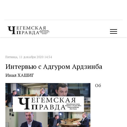
Пятница, 11 декабря 2020 14:54
Интервью с Адгуром Ардзинба
Инал ХАШИГ
Об