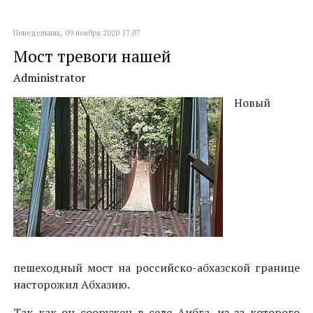
Понедельник, 09 ноября 2020 17:07
Мост тревоги нашей
Administrator
Новый
пешеходный мост на российско-абхазской границе
насторожил Абхазию.
Так как он сооружен в селе Аибга, из-за которого