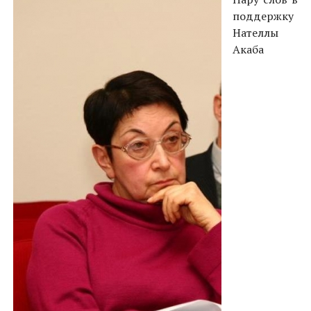
поддержку
Нателлы
Акаба