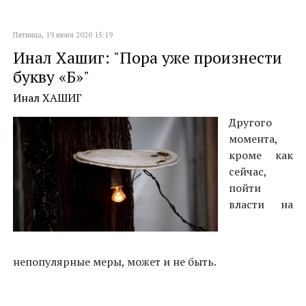
Пятница, 19 июня 2020 15:19
Инал Хашиг: "Пора уже произнести
букву «Б»"
Инал ХАШИГ
Другого
момента,
кроме как
сейчас,
пойти
власти на
непопулярные меры, может и не быть.