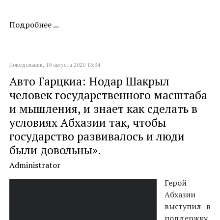
Подробнее ...
Понедельник, 10 августа 2020 13:34
Авто Гарцкиа: Нодар Шакрыл
человек государственного масштаба
и мышления, и знает как сделать в
условиях Абхазии так, чтобы
государство развивалось и люди
были довольны».
Administrator
Герой
Абхазии
выступил в
поддержку