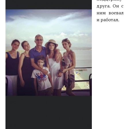
друга. Он с
ним воевал
и работал.