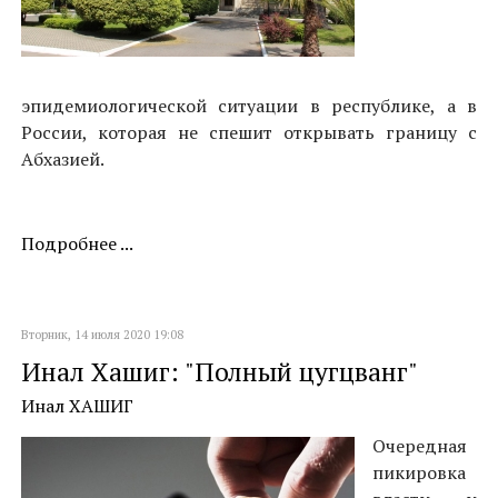
эпидемиологической ситуации в республике, а в
России, которая не спешит открывать границу с
Абхазией.
Подробнее ...
Вторник, 14 июля 2020 19:08
Инал Хашиг: "Полный цугцванг"
Инал ХАШИГ
Очередная
пикировка