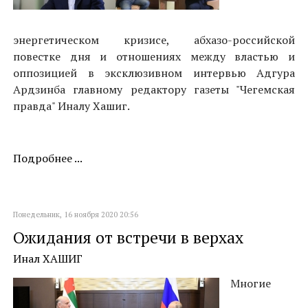
энергетическом кризисе, абхазо-российской
повестке дня и отношениях между властью и
оппозицией в эксклюзивном интервью Адгура
Ардзинба главному редактору газеты "Чегемская
правда" Иналу Хашиг.
Подробнее ...
Понедельник, 16 ноября 2020 20:56
Ожидания от встречи в верхах
Инал ХАШИГ
Многие