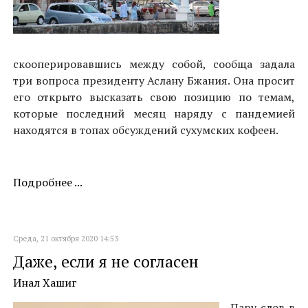
скооперировавшись между собой, сообща задала
три вопроса президенту Аслану Бжания. Она просит
его открыто высказать свою позицию по темам,
которые последний месяц наряду с пандемией
находятся в топах обсуждений сухумских кофеен.
Подробнее ...
Среда, 21 октября 2020 14:53
Даже, если я не согласен
Инал Хашиг
Пару слов в