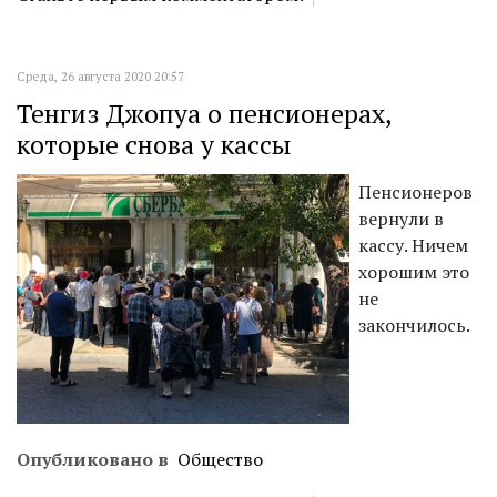
Среда, 26 августа 2020 20:57
Тенгиз Джопуа о пенсионерах,
которые снова у кассы
Пенсионеров
вернули в
кассу. Ничем
хорошим это
не
закончилось.
Опубликовано в
Общество