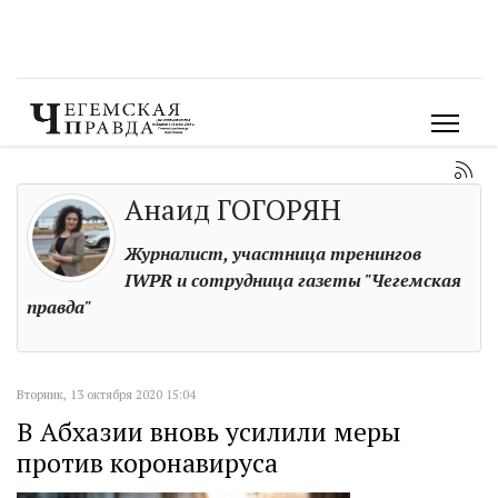
Анаид ГОГОРЯН
Журналист, участница тренингов
IWPR и сотрудница газеты "Чегемская
правда"
Вторник, 13 октября 2020 15:04
В Абхазии вновь усилили меры
против коронавируса