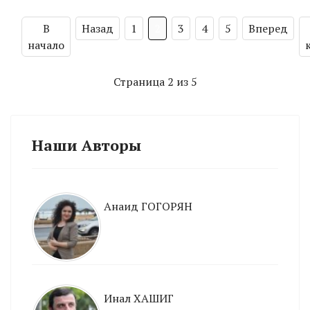
В
Назад
1
2
3
4
5
Вперед
начало
Страница 2 из 5
Наши Авторы
Анаид ГОГОРЯН
Инал ХАШИГ