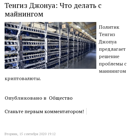
Тенгиз Джонуа: Что делать с
майнингом
Политик
Тенгиз
Джопуа
предлагает
решение
проблемы с
маинингом
криптовалюты.
Опубликовано в
Общество
Станьте первым комментатором!
Вторник, 15 сентября 2020 19:12