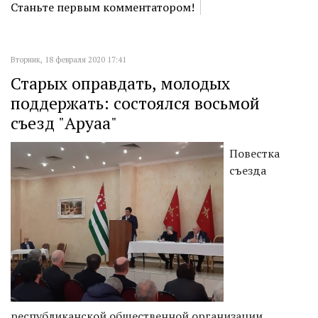
Станьте первым комментатором!
Вторник, 18 февраля 2020 17:41
Старых оправдать, молодых
поддержать: состоялся восьмой
съезд "Аруаа"
Повестка
съезда
республиканской общественной организации