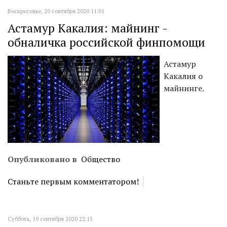
Воскресенье, 20 сентября 2020 11:01
Астамур Какалия: майнинг -
обналичка российской финпомощи
Астамур
Какалия о
майнинге.
Опубликовано в
Общество
Станьте первым комментатором!
Суббота, 19 сентября 2020 22:15