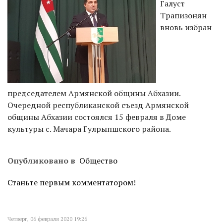
Галуст
Трапизонян
вновь избран
председателем Армянской общины Абхазии.
Очередной республиканской съезд Армянской
общины Абхазии состоялся 15 февраля в Доме
культуры с. Мачара Гулрыпшского района.
Опубликовано в
Общество
Станьте первым комментатором!
Четверг, 06 февраля 2020 19:26