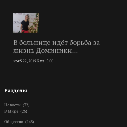
В больнице идёт борьба за
жизнь Доминики…
нояб 22, 2019
Rate: 5.00
Разделы
Новости
(72)
В Мире
(26)
Общество
(143)