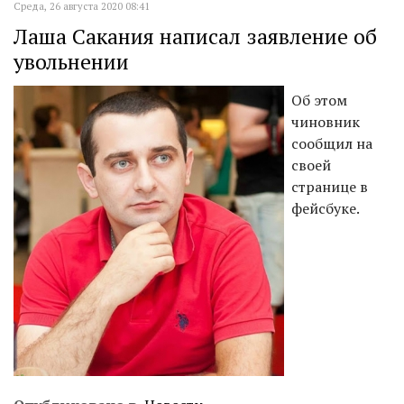
Среда, 26 августа 2020 08:41
Лаша Сакания написал заявление об
увольнении
Об этом
чиновник
сообщил на
своей
странице в
фейсбуке.