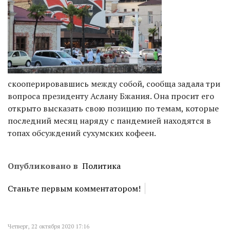
скооперировавшись между собой, сообща задала три
вопроса президенту Аслану Бжания. Она просит его
открыто высказать свою позицию по темам, которые
последний месяц наряду с пандемией находятся в
топах обсуждений сухумских кофеен.
Опубликовано в
Политика
Станьте первым комментатором!
Четверг, 22 октября 2020 17:16