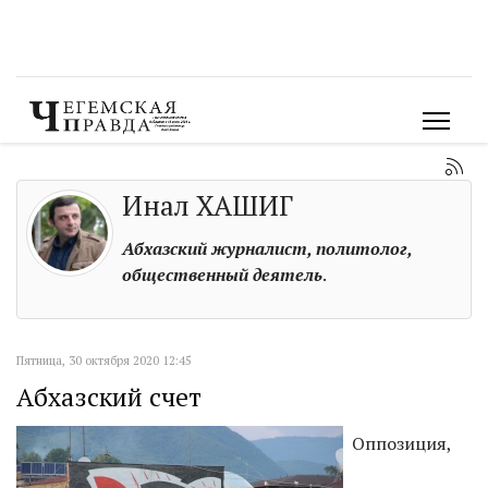
Инал ХАШИГ
Абхазский журналист, политолог,
общественный деятель
.
Пятница, 30 октября 2020 12:45
Абхазский счет
Оппозиция,