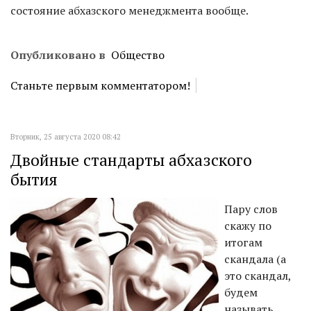
состояние абхазского менеджмента вообще.
Опубликовано в
Общество
Станьте первым комментатором!
Вторник, 25 августа 2020 08:42
Двойные стандарты абхазского
бытия
Пару слов
скажу по
итогам
скандала (а
это скандал,
будем
называть