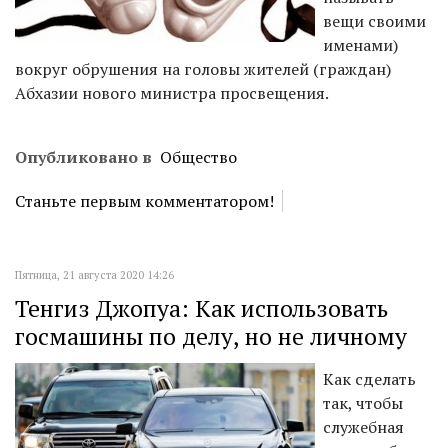
вещи своими
именами)
вокруг обрушения на головы жителей (граждан)
Абхазии нового министра просвещения.
Опубликовано в
Общество
Станьте первым комментатором!
Пятница, 21 августа 2020 14:26
Тенгиз Джопуа: Как использовать
госмашины по делу, но не личному
Как сделать
так, чтобы
служебная