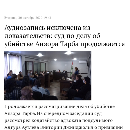
Вторник, 20 октября 2020 19:42
Аудиозапись исключена из
доказательств: суд по делу об
убийстве Анзора Тарба продолжается
Продолжается рассматривание дела об убийстве
Анзора Тарба. На очередном заседании суд
рассмотрел ходатайство адвоката подсудимого
Адгура Аутлева Виктории Джинджолия о признании