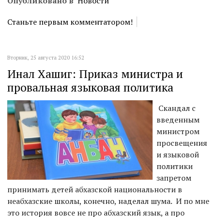
Опубликовано в
Новости
Станьте первым комментатором!
Вторник, 25 августа 2020 16:52
Инал Хашиг: Приказ министра и
провальная языковая политика
Скандал с
введенным
министром
просвещения
и языковой
политики
запретом
принимать детей абхазской национальности в
неабхазские школы, конечно, наделал шума. И по мне
это история вовсе не про абхазский язык, а про