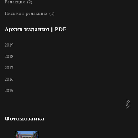
Редакция
(2)
Письмо в редакцию
(1)
Архив издания || PDF
2019
2018
2017
2016
2015
Фотомозайка