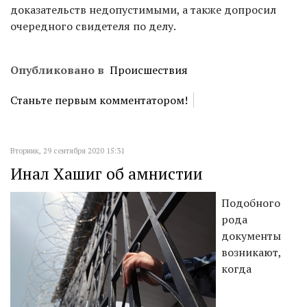
доказательств недопустимыми, а также допросил
очередного свидетеля по делу.
Опубликовано в
Происшествия
Станьте первым комментатором!
Вторник, 29 сентября 2020 15:31
Инал Хашиг об амнистии
Подобного
рода
документы
возникают,
когда