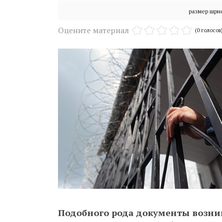
размер шри
Оцените материал
(0 голосов
Подобного рода документы возник