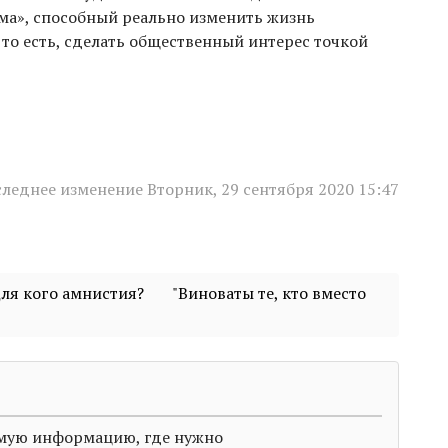
зма», способный реально изменить жизнь
 то есть, сделать общественный интерес точкой
леднее изменение Вторник, 29 сентября 2020 15:47
Для кого амнистия?
"Виноваты те, кто вместо
димую информацию, где нужно