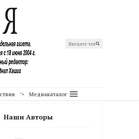
Искать...
ствия
Медиакаталог
">
Наши Авторы