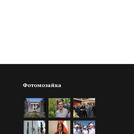
Фотомозайка