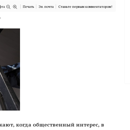
фта
Печать
Эл. почта
Станьте первым комментатором!
)
ают, когда общественный интерес, в