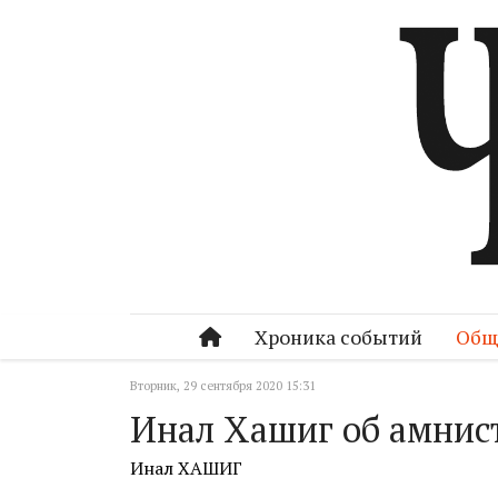
Хроника событий
Общ
Вторник, 29 сентября 2020 15:31
Инал Хашиг об амнис
Инал ХАШИГ