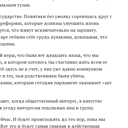
еальным тузам.
сударстве. Политики без умолку соревнуясь друг с
о реформах, которые должны улучшить жизнь
ся, что живут исключительно на зарплату.
ре отбили себе грудь кулаками, доказывая, что
Родины.
й веры, что была лет двадцать назад, что мы
, в котором хотелось бы счастливо жить всем ее
б здесь не в счет, у них уже давно коммунизм
е и тех, чьи родственники были убиты,
ками, которым сегодня парламент оказывает «акт
ают, когда общественный интерес, в качестве
в угоду интересам отдельных лиц и групп.
ейчас. И будет происходить до тех пор, пока мы
Вот это и будет самая главная и действенная