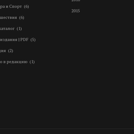
ра и Спорт
(6)
2015
шествия
(6)
каталог
(1)
издания | PDF
(5)
ция
(2)
о в редакцию
(1)