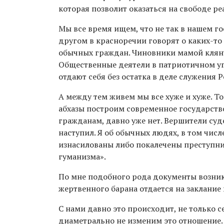
которая позволит оказаться на свободе р
Мы все время ищем, что не так в нашем го
другом в красноречии говорят о каких-т
обычных граждан. Чиновники мамой клянут
Общественные деятели в патриотичном уга
отдают себя без остатка в деле служения 
А между тем живем мы все хуже и хуже. То
абхазы построим современное государство
гражданам, давно уже нет. Вершители суде
наступил. Я об обычных людях, в том числ
изнасилованы либо покалечены преступни
гуманизма».
По мне подобного рода документы возник
жертвенного барана отдается на заклание 
С нами давно это происходит, не только с
диаметрально не изменим это отношение. 