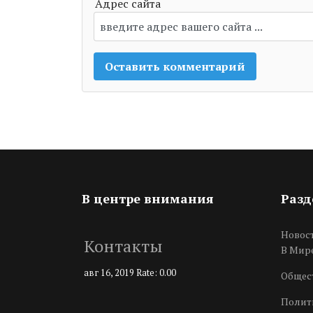
Адрес сайта
В центре внимания
Раз
Новос
Контакты
В Мир
авг 16, 2019
Rate: 0.00
Общес
Полит