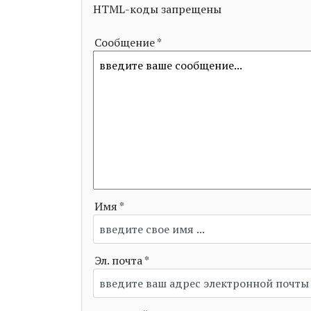
HTML-коды запрещены
Сообщение *
Имя *
Эл. почта *