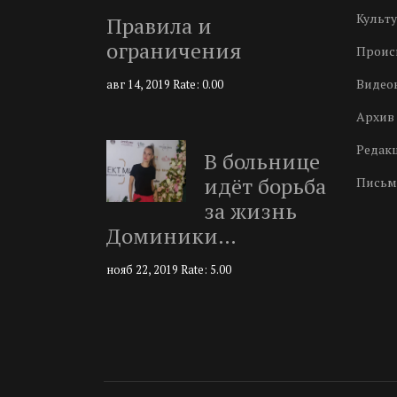
Культу
Правила и
ограничения
Проис
Видео
авг 14, 2019
Rate: 0.00
Архив 
Редак
В больнице
идёт борьба
Письм
за жизнь
Доминики…
нояб 22, 2019
Rate: 5.00