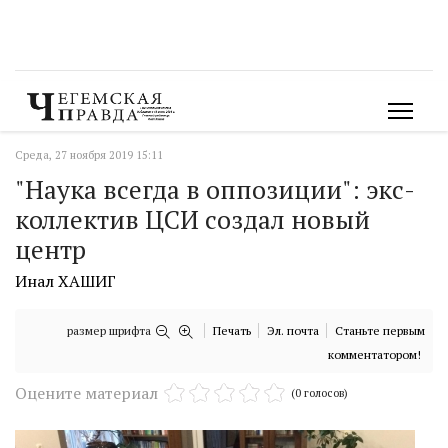
Среда, 27 ноября 2019 15:11
"Наука всегда в оппозиции": экс-
коллектив ЦСИ создал новый
центр
Инал ХАШИГ
размер шрифта
Печать
Эл. почта
Станьте первым
комментатором!
Оцените материал
(0 голосов)