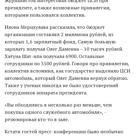
Журналистов интересовал бюджет ЦСИ при
президенте, а также возможные привилегии,
которыми пользовался коллектив.
Илона Мерцхулава рассказала, что бюджет
организации составлял 2 миллиона рублей, из
которых 1,6 зарплатный фонд. Самую большую
зарплату получал Олег Дамениа – 10 тысяч рублей.
Хатуна Шат-ипа получала 6900. Остальные
сотрудники по 3500 рублей. Говоря про привилегии,
коллектив вспомнил, как государство выделило ЦСИ
автомобиль, который Олег Дамениа вернул обратно.
Также у ученых никогда не было удостоверений
сотрудников аппарата президента.
«Вы обходились в несколько раз меньше, чем
покупка одного служебного автомобиля», -
резюмировал кто-то в зале.
Кстати гостей пресс-конференции было необычно