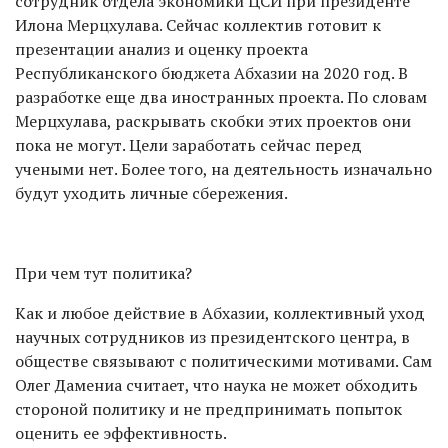
сотрудник отдела экономики ЦСИ при президенте
Илона Мерцхулава. Сейчас коллектив готовит к
презентации анализ и оценку проекта
Республиканского бюджета Абхазии на 2020 год. В
разработке еще два иностранных проекта. По словам
Мерцхулава, раскрывать скобки этих проектов они
пока не могут. Цели заработать сейчас перед
учеными нет. Более того, на деятельность изначально
будут уходить личные сбережения.
При чем тут политика?
Как и любое действие в Абхазии, коллективный уход
научных сотрудников из президентского центра, в
обществе связывают с политическими мотивами. Сам
Олег Дамениа считает, что наука не может обходить
стороной политику и не предпринимать попыток
оценить ее эффективность.