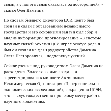
связи, а у нас эта связь оказалась односторонней», -
сказал Олег Дамениа.
По словам бывшего директора ЦСИ, центр был
создан в связи с образованием независимого
государства и его основными задачи был сбор и
анализ информации, прогнозирование. «В системе
научных связей Абхазии ЦСИ играл особую роль и
был он создан не для трудоустройства Дамениа
Олега Несторовича», - подчеркнул ученый.
Сейчас ученые под руководством Олега Дамениа не
расходятся. Более того, ими создана и
зарегистрирована в минюсте Автономная
Некоммерческая Организация «Центр социально-
экономических исследований», сокращенно ЦСЭИ,
что на слух тождественно прошлому месту работы
научного коллектива.