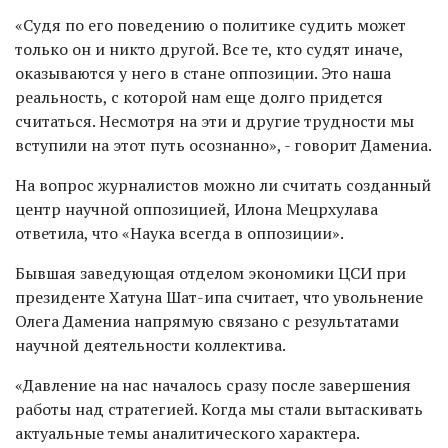
«Судя по его поведению о политике судить может
только он и никто другой. Все те, кто судят иначе,
оказываются у него в стане оппозиции. Это наша
реальность, с которой нам еще долго придется
считаться. Несмотря на эти и другие трудности мы
вступили на этот путь осознанно», - говорит Дамениа.
На вопрос журналистов можно ли считать созданный
центр научной оппозицией, Илона Мецрхулава
ответила, что «Наука всегда в оппозиции».
Бывшая заведующая отделом экономики ЦСИ при
президенте Хатуна Шат-ипа считает, что увольнение
Олега Дамениа напрямую связано с результатами
научной деятельности коллектива.
«Давление на нас началось сразу после завершения
работы над стратегией. Когда мы стали вытаскивать
актуальные темы аналитического характера.