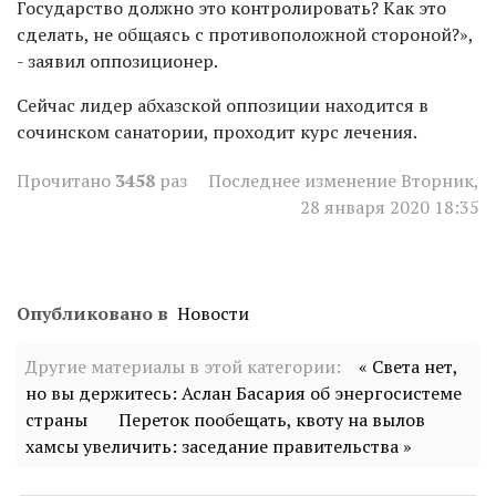
Государство должно это контролировать? Как это
сделать, не общаясь с противоположной стороной?»,
- заявил оппозиционер.
Сейчас лидер абхазской оппозиции находится в
сочинском санатории, проходит курс лечения.
Прочитано
3458
раз
Последнее изменение Вторник,
28 января 2020 18:35
Опубликовано в
Новости
Другие материалы в этой категории:
« Света нет,
но вы держитесь: Аслан Басария об энергосистеме
страны
Переток пообещать, квоту на вылов
хамсы увеличить: заседание правительства »