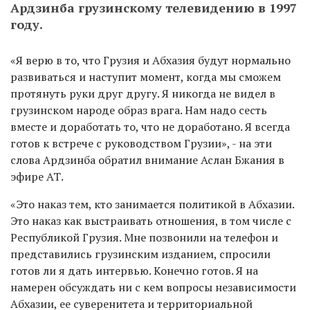
Ардзинба грузинскому телевидению в 1997
году.
«Я верю в то, что Грузия и Абхазия будут нормально
развиваться и наступит момент, когда мы сможем
протянуть руки друг другу. Я никогда не видел в
грузинском народе образ врага. Нам надо сесть
вместе и доработать то, что не доработано. Я всегда
готов к встрече с руководством Грузии», - на эти
слова Ардзинба обратил внимание Аслан Бжания в
эфире АТ.
«Это наказ тем, кто занимается политикой в Абхазии.
Это наказ как выстраивать отношения, в том числе с
Республикой Грузия. Мне позвонили на телефон и
представились грузинским изданием, спросили
готов ли я дать интервью. Конечно готов. Я на
намерен обсуждать ни с кем вопросы независимости
Абхазии, ее суверенитета и территориальной