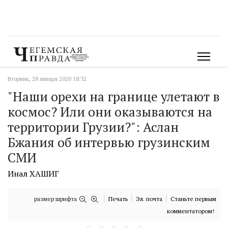
Вторник, 28 января 2020 18:32
"Наши орехи на границе улетают в
космос? Или они оказываются на
территории Грузии?": Аслан
Бжания об интервью грузинским
СМИ
Инал ХАШИГ
размер шрифта
Печать
Эл. почта
Станьте первым
комментатором!