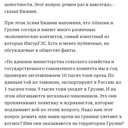
целостности. Этот вопрос решен раз и навсегда», -
сказал Бжания.
При этом Аслан Бжания напомнил, что Абхазия и
Грузия соседи и имеют много различных
экономических контактов, самый известный из
которых ИнгурГЭС. Есть и менее публичные, но
обсуждаемые в обществе факты.
«По данным министерства сельского хозяйства и
государственного таможенного комитета мы в год
примерно заготавливаем 10 тысяч тонн ореха. По
данным той же таможни, экспортируют в Россию до
1 тысячи тонн. 9 тысяч тонн уходит в Грузию. И на
этом обогащаются несколько чиновников. Это они
проплачивают политику и журналистов, которые
поднимают вой по этому вопросу. Надо нам этот
вопрос решать или наши орехи на границе улетают в
космос? Или они оказываются на территории Грузии?