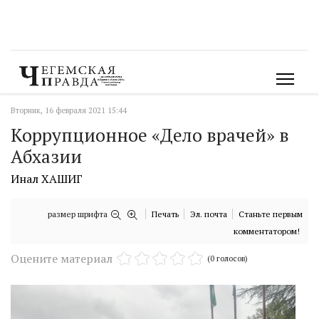
Вторник, 16 февраля 2021 15:44
Коррупционное «Дело врачей» в
Абхазии
Инал ХАШИГ
размер шрифта
Печать
Эл. почта
Станьте первым
комментатором!
Оцените материал
(0 голосов)