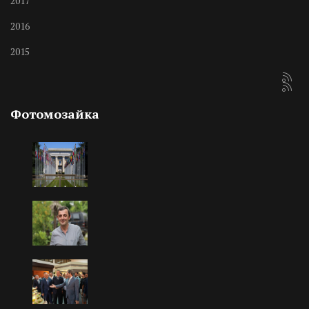
2017
2016
2015
Фотомозайка