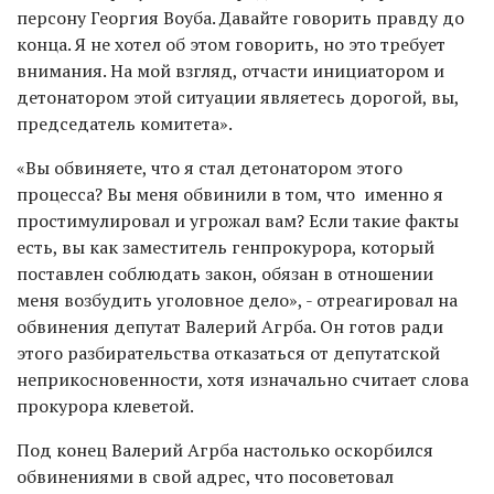
персону Георгия Воуба. Давайте говорить правду до
конца. Я не хотел об этом говорить, но это требует
внимания. На мой взгляд, отчасти инициатором и
детонатором этой ситуации являетесь дорогой, вы,
председатель комитета».
«Вы обвиняете, что я стал детонатором этого
процесса? Вы меня обвинили в том, что именно я
простимулировал и угрожал вам? Если такие факты
есть, вы как заместитель генпрокурора, который
поставлен соблюдать закон, обязан в отношении
меня возбудить уголовное дело», - отреагировал на
обвинения депутат Валерий Агрба. Он готов ради
этого разбирательства отказаться от депутатской
неприкосновенности, хотя изначально считает слова
прокурора клеветой.
Под конец Валерий Агрба настолько оскорбился
обвинениями в свой адрес, что посоветовал