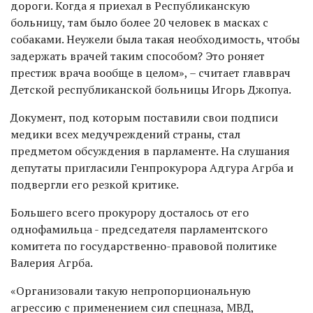
дороги. Когда я приехал в Республиканскую
больницу, там было более 20 человек в масках с
собаками. Неужели была такая необходимость, чтобы
задержать врачей таким способом? Это роняет
престиж врача вообще в целом», – считает главврач
Детской республиканской больницы Игорь Джопуа.
Документ, под которым поставили свои подписи
медики всех медучреждений страны, стал
предметом обсуждения в парламенте. На слушания
депутаты пригласили Генпрокурора Адгура Агрба и
подвергли его резкой критике.
Большего всего прокурору досталось от его
однофамильца - председателя парламентского
комитета по государственно-правовой политике
Валерия Агрба.
«Организовали такую непропорциональную
агрессию с применением сил спецназа, МВД,