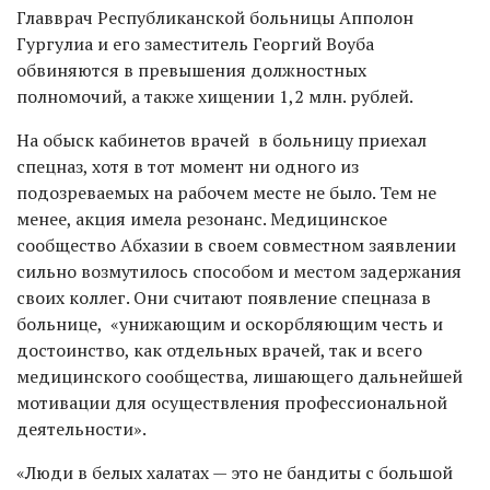
Главврач Республиканской больницы Апполон
Гургулиа и его заместитель Георгий Воуба
обвиняются в
превышения должностных
полномочий, а также хищении 1,2 млн. рублей.
На обыск кабинетов врачей в больницу приехал
спецназ, хотя в тот момент ни одного из
подозреваемых на рабочем месте не было. Тем не
менее, акция имела резонанс. Медицинское
сообщество Абхазии в своем совместном заявлении
сильно возмутилось способом и местом задержания
своих коллег. Они считают появление спецназа в
больнице, «унижающим и оскорбляющим честь и
достоинство, как отдельных врачей, так и всего
медицинского сообщества, лишающего дальнейшей
мотивации для осуществления профессиональной
деятельности».
«Люди в белых халатах — это не бандиты с большой