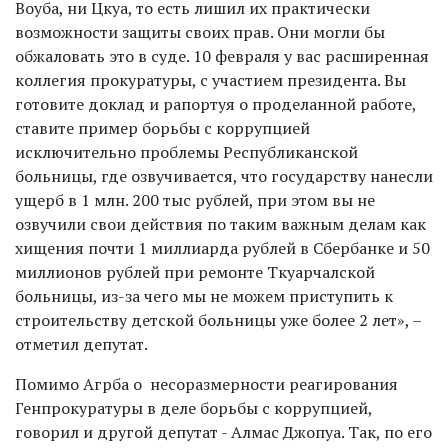
Воуба, ни Цкуа, то есть лишил их практически
возможности защиты своих прав. Они могли бы
обжаловать это в суде. 10 февраля у вас расширенная
коллегия прокуратуры, с участием президента. Вы
готовите доклад и рапортуя о проделанной работе,
ставите пример борьбы с коррупцией
исключительно проблемы Республиканской
больницы, где озвучивается, что государству нанесли
ущерб в 1 млн. 200 тыс рублей, при этом вы не
озвучили свои действия по таким важным делам как
хищения почти 1 миллиарда рублей в Сбербанке и 50
миллионов рублей при ремонте Ткуарчалской
больницы, из-за чего мы не можем приступить к
строительству детской больницы уже более 2 лет», –
отметил депутат.
Помимо Агрба о несоразмерности реагирования
Генпрокуратуры в деле борьбы с коррупцией,
говорил и другой депутат - Алмас Джопуа. Так, по его