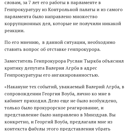
словам, за 7 лет его работы в парламенте в
Генпрокуратуру из Контрольной палаты и из самого
парламента было направлено множество
коррупционных дел, которые не получили никакой
реакции.
По его мнению, в данной ситуации, необходимо
ставить вопрос об отставке генпрокурора.
Заместитель Генпрокурора Руслан Тыркба объяснил
критику депутата Валерия Агрба в адрес
Генпрокуратуры его ангажированностью.
«Накануне тех событий, уважаемый Валерий Агрба, в
сопровождении Георгия Воуба, лично ко мне в
кабинет приходил. Дело еще не было возбуждено,
только было прокурорское реагирование, и
представление было направлено в Минздрав. Вы
конкретно, и Георгий Воуба, предлагали мне из
контекста фабулы этого представления убрать