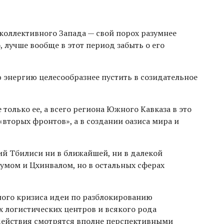
 коллективного Запада — свой порох разумнее
, лучше вообще в этот период забыть о его
 энергию целесообразнее пустить в созидательное
 только ее, а всего региона Южного Кавказа в это
«вторых фронтов», а в создании оазиса мира и
рий Тбилиси ни в ближайшей, ни в далекой
хумом и Цхинвалом, но в остальных сферах
ного кризиса идеи по разблокированию
 логистических центров и всякого рода
действия смотрятся вполне перспективными