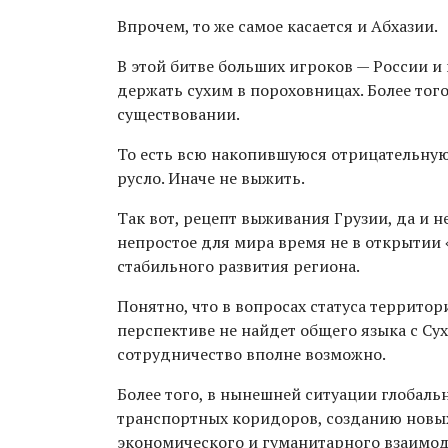
Впрочем, то же самое касается и Абхазии.
В этой битве больших игроков — России и
держать сухим в пороховницах. Более того
существовании.
То есть всю накопившуюся отрицательную
русло. Иначе не выжить.
Так вот, рецепт выживания Грузии, да и не
непростое для мира время не в открытии 
стабильного развития региона.
Понятно, что в вопросах статуса террито
перспективе не найдет общего языка с Су
сотрудничество вполне возможно.
Более того, в нынешней ситуации глобаль
транспортных коридоров, созданию новых
экономического и гуманитарного взаимо