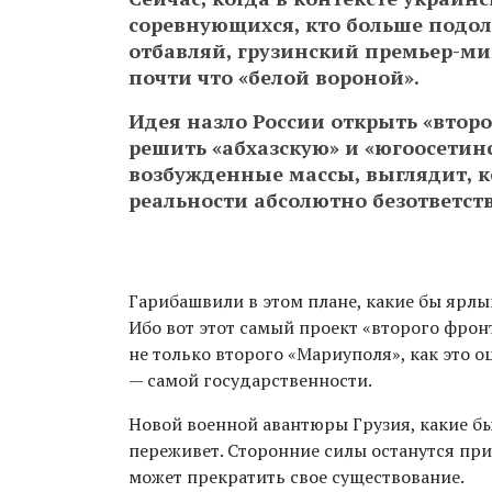
соревнующихся, кто больше подоль
отбавляй, грузинский премьер-м
почти что «белой вороной».
Идея назло России открыть «второ
решить «абхазскую» и «югоосетин
возбужденные массы, выглядит, к
реальности абсолютно безответст
Гарибашвили в этом плане, какие бы ярлы
Ибо вот этот самый проект «второго фронт
не только второго «Мариуполя», как это 
— самой государственности.
Новой военной авантюры Грузия, какие бы
переживет. Сторонние силы останутся при 
может прекратить свое существование.