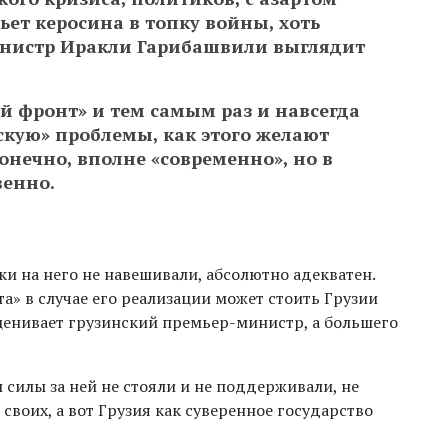
ет керосина в топку войны, хоть
инистр Иракли Гарибашвили выглядит
й фронт» и тем самым раз и навсегда
скую» проблемы, как этого желают
онечно, вполне «современно», но в
венно.
ки на него не навешивали, абсолютно адекватен.
а» в случае его реализации может стоить Грузии
оценивает грузинский премьер-министр, а большего
 силы за ней не стояли и не поддерживали, не
своих, а вот Грузия как суверенное государство