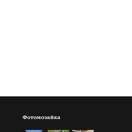
Фотомозайка