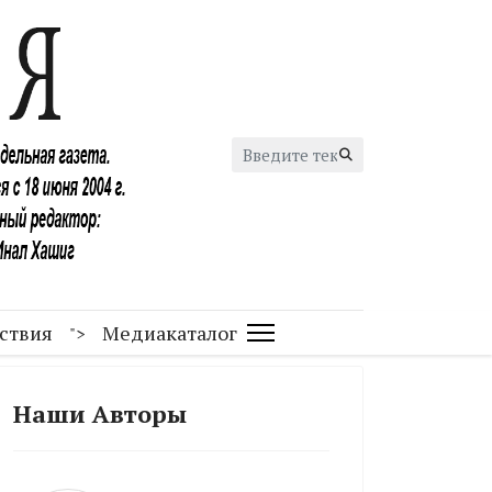
Искать...
ствия
Медиакаталог
">
Наши Авторы