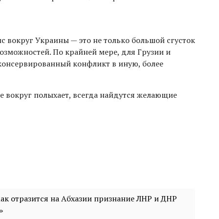
с вокруг Украины — это не только большой сгусток
возможностей. По крайней мере, для Грузии и
аконсервированный конфликт в иную, более
се вокруг полыхает, всегда найдутся желающие
Как отразится на Абхазии признание ЛНР и ДНР
»