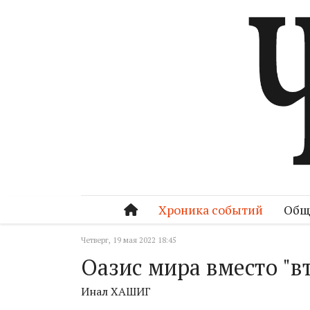
Хроника событий
Общ
Четверг, 19 мая 2022 18:45
Оазис мира вместо "в
Инал ХАШИГ