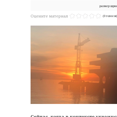
размер шри
Оцените материал
(0 голосов
Сейчас, когда в контексте украинс