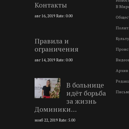
Новос
Контакты
В Мир
авг 16, 2019
Rate: 0.00
Общес
Полит
Культу
Правила и
ограничения
Проис
Видео
авг 14, 2019
Rate: 0.00
Архив 
Редак
В больнице
идёт борьба
Письм
за жизнь
Доминики…
нояб 22, 2019
Rate: 5.00