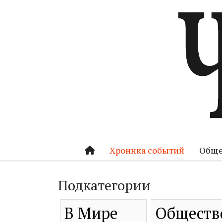
Хроника событий
Обще
Подкатегории
В Мире
Обществ