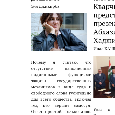
Кварч
Эля Джикирба
предс
прези
Абхаз
Хадж
Инал ХАШ
Почему я считаю, что
отсутствие наполненных
подлинными функциями
защиты государственных
механизмов в виде суда и
свободного слова губительно
для всего общества, включая
тех, кто вершит самосуд.
Указ о 
Ответ простой. Только лишь