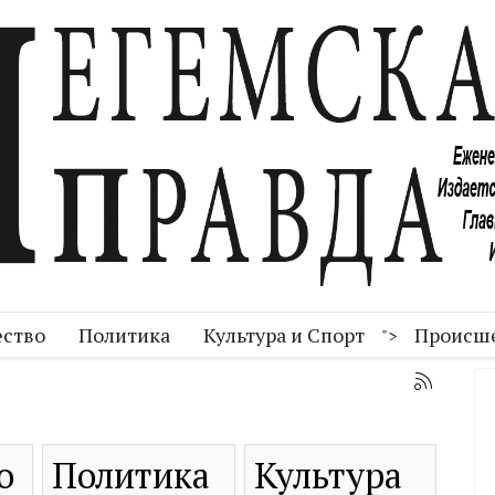
ство
Политика
Культура и Спорт
Происш
">
о
Политика
Культура