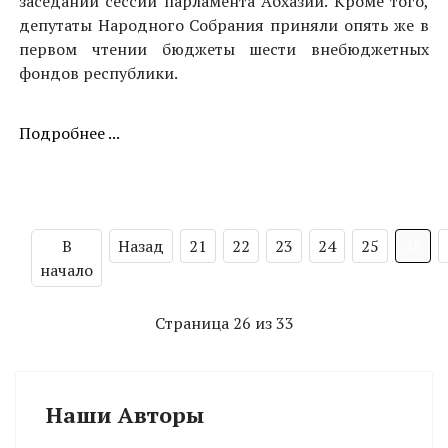
заседании сессии парламента Абхазии. Кроме того,
депутаты Народного Собрания приняли опять же в
первом чтении бюджеты шести внебюджетных
фондов республики.
Подробнее ...
В
Назад
21
22
23
24
25
26
начало
Страница 26 из 33
Наши Авторы