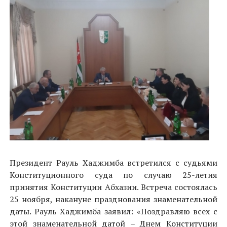
Президент Рауль Хаджимба встретился с судьями
Конституционного суда по случаю 25-летия
принятия Конституции Абхазии. Встреча состоялась
25 ноября, накануне празднования знаменательной
даты. Рауль Хаджимба заявил: «Поздравляю всех с
этой знаменательной датой – Днем Конституции