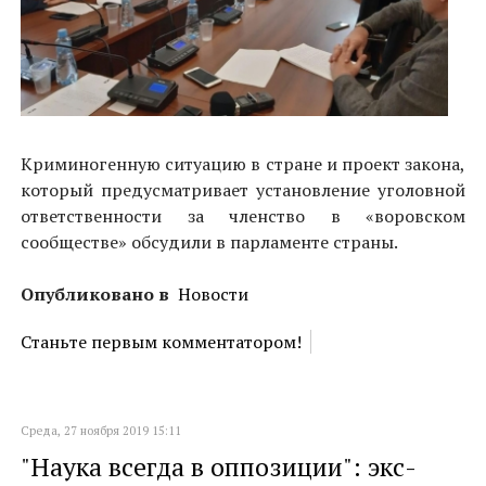
Криминогенную ситуацию в стране и проект закона,
который предусматривает установление уголовной
ответственности за членство в «воровском
сообществе» обсудили в парламенте страны.
Опубликовано в
Новости
Станьте первым комментатором!
Среда, 27 ноября 2019 15:11
"Наука всегда в оппозиции": экс-