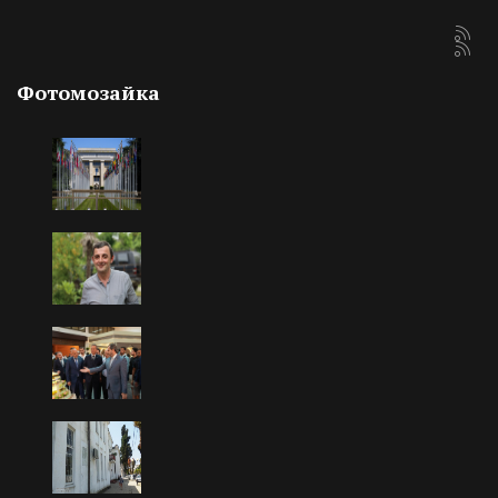
Фотомозайка