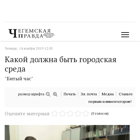
Четверг, 14 ноября 2019 12:05
Какой должна быть городская
среда
"Битый час"
размер шрифта
Печать
Эл. почта
Медиа
Станьте
первым комментатором!
Оцените материал
(0 голосов)