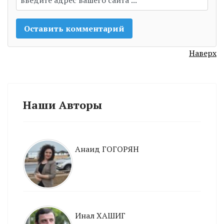
Наверх
Наши Авторы
Анаид ГОГОРЯН
Инал ХАШИГ