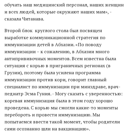
обучать наш медицинский персонал, наших женщин
и всех людей, которые окружают наших мам», -
сказала Читанава.
Второй блок круглого стола был посвящен
выработке коммуникационной стратегия по
иммунизации детей в Абхазии. «По поводу
иммунизации – к сожалению, в Абхазии много
антипрививочных моментов. Всем известна была
ситуация с корью в приграничных регионах (в
Грузии), поэтому была усилена программа
иммунизации против кори, говорит главный
специалист по иммунизации при минздраве, врач-
педиатр Эсма Гуния. - Могу сказать с уверенностью:
коревая иммунизация была в этом году хорошо
проведена. С корью мы смогли какие-то моменты
перебороть и провести иммунизацию. Мы
попытаемся ввести такой момент, чтобы родители
сами осознанно шли на вакцинацию».