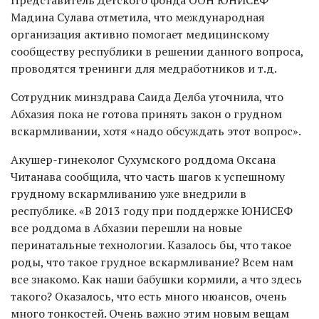
Представитель Детского фонда ООН ЮНИСЕФ
Мадина Сулава отметила, что международная
организация активно помогает медицинскому
сообществу республики в решении данного вопроса,
проводятся тренинги для медработников и т.д.
Сотрудник минздрава Саида Делба уточнила, что
Абхазия пока не готова принять закон о грудном
вскармливании, хотя «надо обсуждать этот вопрос».
Акушер-гинеколог Сухумского роддома Оксана
Читанава сообщила, что часть шагов к успешному
грудному вскармливанию уже внедрили в
республике. «В 2013 году при поддержке ЮНИСЕФ
все роддома в Абхазии перешли на новые
перинатальные технологии. Казалось бы, что такое
роды, что такое грудное вскармливание? Всем нам
все знакомо. Как наши бабушки кормили, а что здесь
такого? Оказалось, что есть много нюансов, очень
много тонкостей. Очень важно этим новым вещам