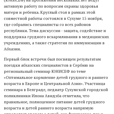
(ЮНИСЕФ) на протяжении нескольких лет ведут
активную работу по вопросам охраны здоровья
матери и ребенка. Круглый стол в рамках этой
совместной работы состоялся в Сухуме 15 ноября,
где собрались специалисты со всех районов
республики. Тема дискуссии - защита, содействие и
поддержка грудного вскармливания в медицинских
учреждениях, а также стратегия по иммунизации в
Абхазии.
Первый блок встречи был посвящен результатам
поездки абхазских специалистов в Сербию на
региональный семинар ЮНИСЕФ по теме
«Оптимальное кормление детей грудного и раннего
возраста в Европе и Центральной Азии». Участница
семинара в Белграде, педиатр Сухумской городской
поликлиники Илона Авидзба отметила, что
правильное, полноценное питание детей грудного
возраста и детей раннего возраста напрямую