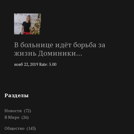
В больнице идёт борьба за
жизнь Доминики…
нояб 22, 2019
Rate: 5.00
Разделы
Новости
(72)
В Мире
(26)
Общество
(143)