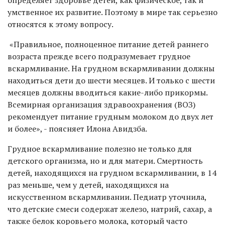
определяет здоровье детей, как физическое, так и
умственное их развитие. Поэтому в мире так серьезно
относятся к этому вопросу.
«Правильное, полноценное питание детей раннего
возраста прежде всего подразумевает грудное
вскармливание. На грудном вскармливании должны
находиться дети до шести месяцев. И только с шести
месяцев должны вводиться какие-либо прикормы.
Всемирная организация здравоохранения (ВОЗ)
рекомендует питание грудным молоком до двух лет
и более», - поясняет Илона Авидзба.
Грудное вскармливание полезно не только для
детского организма, но и для матери. Смертность
детей, находящихся на грудном вскармливании, в 14
раз меньше, чем у детей, находящихся на
искусственном вскармливании. Педиатр уточнила,
что детские смеси содержат железо, натрий, сахар, а
также белок коровьего молока, который часто