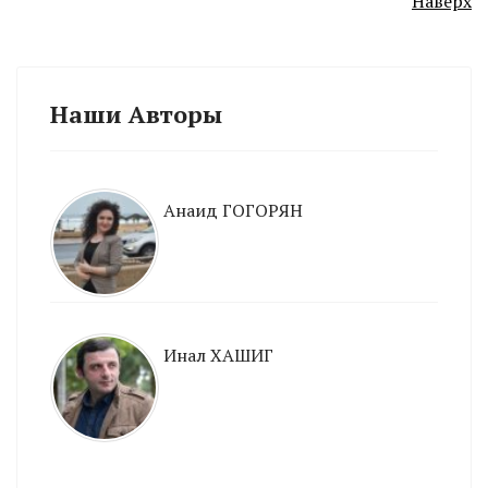
Наверх
Наши Авторы
Анаид ГОГОРЯН
Инал ХАШИГ