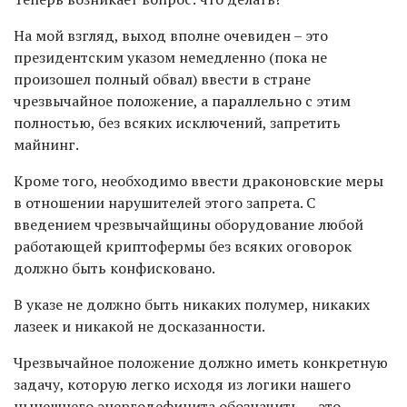
На мой взгляд, выход вполне очевиден – это
президентским указом немедленно (пока не
произошел полный обвал) ввести в стране
чрезвычайное положение, а параллельно с этим
полностью, без всяких исключений, запретить
майнинг.
Кроме того, необходимо ввести драконовские меры
в отношении нарушителей этого запрета. С
введением чрезвычайщины оборудование любой
работающей криптофермы без всяких оговорок
должно быть конфисковано.
В указе не должно быть никаких полумер, никаких
лазеек и никакой не досказанности.
Чрезвычайное положение должно иметь конкретную
задачу, которую легко исходя из логики нашего
нынешнего энергодефицита обозначить - это