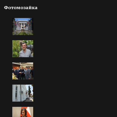
Фотомозайка