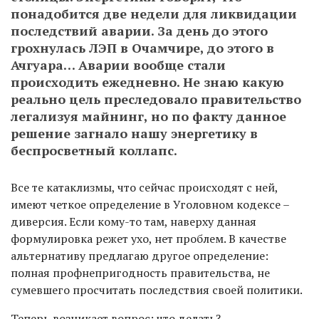
понадобится две недели для ликвидации
последствий аварии. За день до этого
грохнулась ЛЭП в Очамчире, до этого в
Ачгуара… Аварии вообще стали
происходить ежедневно. Не знаю какую
реально цель преследовало правительство
легализуя майнинг, но по факту данное
решение загнало нашу энергетику в
беспросветный коллапс.
Все те катаклизмы, что сейчас происходят с ней,
имеют четкое определение в Уголовном кодексе –
диверсия. Если кому-то там, наверху данная
формулировка режет ухо, нет проблем. В качестве
альтернативу предлагаю другое определение:
полная профнепригодность правительства, не
сумевшего просчитать последствия своей политики.
Теперь возникает вопрос: что делать?