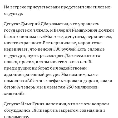
На встрече присутствовали представители силовых
структур.
Депутат Дмитрий Дбар заметил, что управлять
государством тяжело, и Валерий Рамшухович должен
был это понимать: «Мы тоже, депутаты, нервничаем,
ничего страшного. Все нервничают, народ тоже
нервничает, что пенсия 500 рублей. Есть силовые
структуры, пусть рассмотрят. Даже если кто-то
пошел, просил, в этом ничего такого нет. В
предыдущих выборах был задействован
административный ресурс. Мы помним, как с
помощью «Абхзтопа» асфальтировали дороги, клали
бетон. А теперь мы имеем там 250 миллионов
хищений».
Депутат Илья Гуния напомнил, что все эти вопросы
обсуждались 18 января на закрытом совещании в
парламенте.