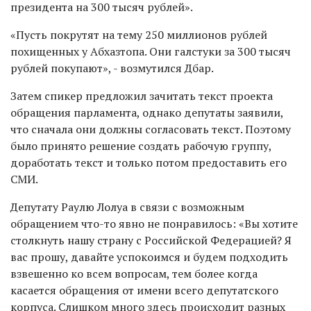
президента на 300 тысяч рублей».
«Пусть покрутят на тему 250 миллионов рублей
похищенных у Абхазтопа. Они галстуки за 300 тысяч
рублей покупают», - возмутился Дбар.
Затем спикер предложил зачитать текст проекта
обращения парламента, однако депутаты заявили,
что сначала они должны согласовать текст. Поэтому
было принято решение создать рабочую группу,
доработать текст и только потом предоставить его
СМИ.
Депутату Раулю Лолуа в связи с возможным
обращением что-то явно не понравилось: «Вы хотите
столкнуть нашу страну с Российской Федерацией? Я
вас прошу, давайте успокоимся и будем подходить
взвешенно ко всем вопросам, тем более когда
касается обращения от имени всего депутатского
корпуса. Слишком много здесь происходит разных