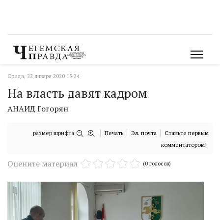
Среда, 22 января 2020 15:24
На власть давят кадром
АНАИД Гогорян
размер шрифта
Печать
Эл. почта
Станьте первым
комментатором!
Оцените материал
(0 голосов)