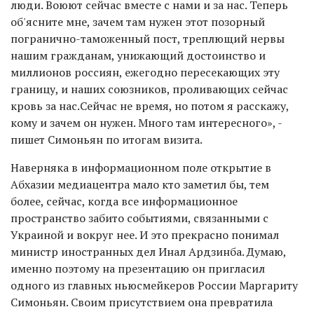
люди. Воюют сейчас вместе с нами и за нас. Теперь
об'ясните мне, зачем там нужен этот позорный
погранично-таможенный пост, треплющий нервы
нашим гражданам, унижающий достоинство и
миллионов россиян, ежегодно пересекающих эту
границу, и наших союзников, проливающих сейчас
кровь за нас.Сейчас не время, но потом я расскажу,
кому и зачем он нужен. Много там интересного», -
пишет Симоньян по итогам визита.
Наверняка в информационном поле открытие в
Абхазии медиацентра мало кто заметил бы, тем
более, сейчас, когда все информационное
пространство забито событиями, связанными с
Украиной и вокруг нее. И это прекрасно понимал
министр иностранных дел Инал Ардзинба. Думаю,
именно поэтому на презентацию он пригласил
одного из главных ньюсмейкеров России Маргариту
Симоньян. Своим присутствием она превратила