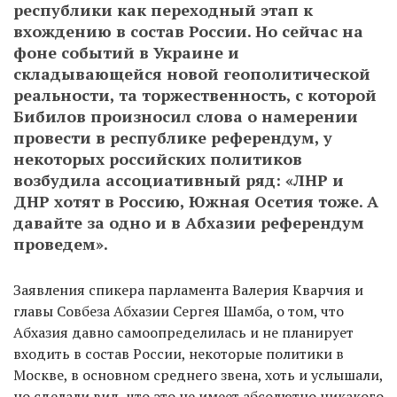
республики как переходный этап к
вхождению в состав России. Но сейчас на
фоне событий в Украине и
складывающейся новой геополитической
реальности, та торжественность, с которой
Бибилов произносил слова о намерении
провести в республике референдум, у
некоторых российских политиков
возбудила ассоциативный ряд: «ЛНР и
ДНР хотят в Россию, Южная Осетия тоже. А
давайте за одно и в Абхазии референдум
проведем».
Заявления спикера парламента Валерия Кварчия и
главы Совбеза Абхазии Сергея Шамба, о том, что
Абхазия давно самоопределилась и не планирует
входить в состав России, некоторые политики в
Москве, в основном среднего звена, хоть и услышали,
но сделали вид, что это не имеет абсолютно никакого