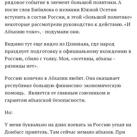
рядовое событие в элемент большой политики. А
после слов Бибилова о желании Южной Осетии
вступить в состав России, в этой «большой политике»
некоторые рассмотрели руководство к действию. «И
Абхазию тоже», - подумали они.
Видимо тут еще видео из Цхинвала, где народ
празднует подготовку к официальному вхождению в
Россию, сбило с толку. Мол, «осетины, абхазы –
разницы нет».
Россию конечно в Абхазии любят. Она оказывает
республике большую финансово-экономическую
помощь. Является ее главным союзником и
гарантом абхазской безопасности.
Но:
У меня буквально на днях воевать за Россию уехал на
Донбасс приятель. Там сейчас немало абхазов. При