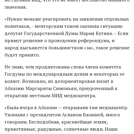
значения.
«Нужно меньше реагировать на заявления отдельных
политиков, - менторским тоном оценила ситуацию
депутат Государственной Думы Мария Бутина. – Если
примут решение о проведении референдума, и
народ выскажется большинством «за», такое решение
будет принято.
Не знаю, чем продиктованы слова члена комитета
Госдумы по международным делам и некоторых ее
коллег. Возможно, их дезориентировал визит в
Абхазию Маргариты Симоньян, приуроченный к
открытию местным МИД медиоцентра.
«Была вчера в Абхазии — открывали там медиацентр.
Ужинали с президентом Асланом Бжанией, много
говорили. Бесподобная, красивейшая земля,
приветливые, радушные, солнечные люди. Наши