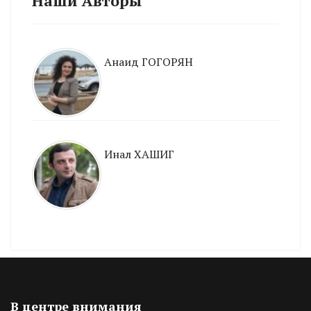
Наши Авторы
Анаид ГОГОРЯН
Инал ХАШИГ
В центре внимания