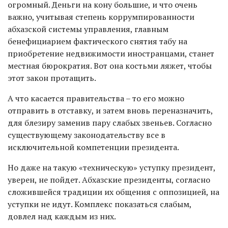
огромный. Деньги на кону большие, и что очень
важно, учитывая степень коррумпированности
абхазской системы управления, главным
бенефициарием фактического снятия табу на
приобретение недвижимости иностранцами, станет
местная бюрократия. Вот она костьми ляжет, чтобы
этот закон протащить.
А что касается правительства – то его можно
отправить в отставку, и затем вновь переназначить,
для блезиру заменив пару слабых звеньев. Согласно
существующему законодательству все в
исключительной компетенции президента.
Но даже на такую «техническую» уступку президент,
уверен, не пойдет. Абхазские президенты, согласно
сложившейся традиции их общения с оппозицией, на
уступки не идут. Комплекс показаться слабым,
довлел над каждым из них.