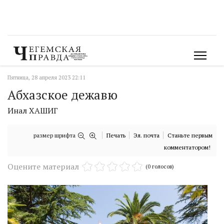
Пятница, 28 апреля 2023 22:11
Абхазское дежавю
Инал ХАШИГ
размер шрифта
Печать
Эл. почта
Станьте первым
комментатором!
Оцените материал
(0 голосов)