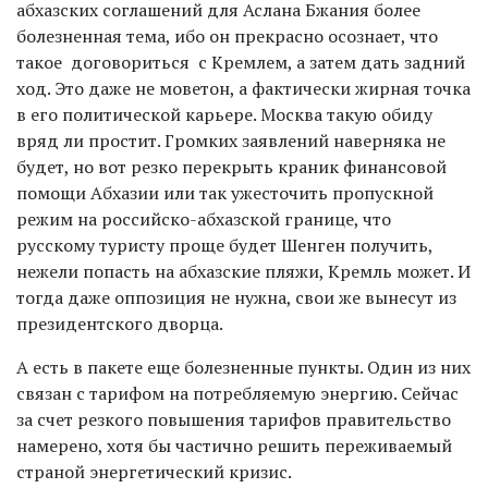
абхазских соглашений для Аслана Бжания более
болезненная тема, ибо он прекрасно осознает, что
такое договориться с Кремлем, а затем дать задний
ход. Это даже не моветон, а фактически жирная точка
в его политической карьере. Москва такую обиду
вряд ли простит. Громких заявлений наверняка не
будет, но вот резко перекрыть краник финансовой
помощи Абхазии или так ужесточить пропускной
режим на российско-абхазской границе, что
русскому туристу проще будет Шенген получить,
нежели попасть на абхазские пляжи, Кремль может. И
тогда даже оппозиция не нужна, свои же вынесут из
президентского дворца.
А есть в пакете еще болезненные пункты. Один из них
связан с тарифом на потребляемую энергию. Сейчас
за счет резкого повышения тарифов правительство
намерено, хотя бы частично решить переживаемый
страной энергетический кризис.