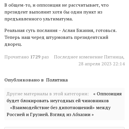
В общем-то, и оппозиция не рассчитывает, что
президент выполнит хотя бы один пункт из
предъявленного ультиматума.
Реальная суть послания – Аслан Бжания, готовься.
Теперь наш черед штурмовать президентский
дворец.
Прочитано
1729
раз
Последнее изменение Пятница,
28 апреля 2023 22:14
Опубликовано в
Политика
Другие материалы в этой категории:
« Оппозиция
будет блокировать неугодных ей чиновников
«Взаимодействие без дипотношений» между
Россией и Грузией. Взгляд из Абхазии »