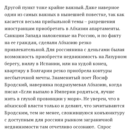
Другой пункт тоже крайне важный. Даже наверное
один из самых важных в нынешней повестке, так как
касается весьма прибыльной темы – разрешения
иностранцам приобретать в Абхазии апартаменты.
Санкции Запада наложенные на Россию, и по факту
на ее граждан, сделали Абхазию резко
привлекательной. Для россиянина с деньгами былая
возможность приобрести недвижимость на Лазурном
берегу, виллу в Испании, или на худой конец,
квартиру в Болгарии резко приобрела контуры
несбыточной мечты. Знаменитый поет Йосиф
Бродский, наверняка подразумевал Абхазию, когда
писал «Если выпало в Империи родиться, лучше
жить в глухой провинции у моря». Не уверен, что в
абхазской власти только и делают, что зачитываются
Бродским, тем не менее, сложившуюся конъюнктуру
с доступным для россиян рынком заграничной
недвижимости там отчетливо осознают. Спрос