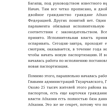
Багапш, под руководством известного ю
Начач. Там все четко прописано, и дво
двойное гражданство граждане Абха
Федерацией. Других понятий нет. Один
парламента обязывал исполнительную
соответствии с законодательством. Вс
принято. Исполнительная власть прин
оспаривать. Сегодня-завтра, проходит 
смотрим, оказывается, в течение года и
чтобы начать новую паспортизацию. И во
началась работа по исполнению постанов
новая паспортизация.
Помимо этого, параллельно началась рабо
Главами администраций Ткуарчалского, Г
Около 25 тысяч жителей этого района в
паспортов, есть еще карточки граждани
власти Абхазии есть полностью база да
Абхазии. Это же не секрет, потому что 