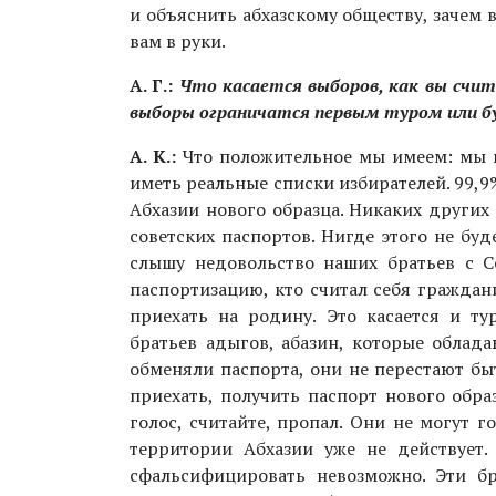
и объяснить абхазскому обществу, зачем 
вам в руки.
А. Г.:
Что касается выборов, как вы счит
выборы ограничатся первым туром или б
​А. К.:
Что положительное мы имеем: мы в
иметь реальные списки избирателей. 99,
Абхазии нового образца. Никаких других
советских паспортов. Нигде этого не буд
слышу недовольство наших братьев с С
паспортизацию, кто считал себя граждан
приехать на родину. Это касается и ту
братьев адыгов, абазин, которые облад
обменяли паспорта, они не перестают бы
приехать, получить паспорт нового обра
голос, считайте, пропал. Они не могут г
территории Абхазии уже не действует. 
сфальсифицировать невозможно. Эти б