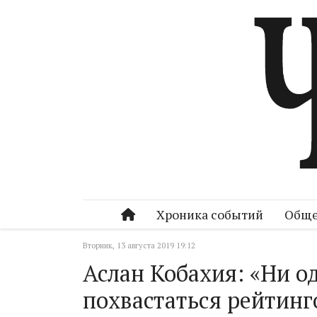
Хроника событий
Обще
Вторник, 13 августа 2019 19:12
Аслан Кобахия: «Ни о
похвастаться рейтинг