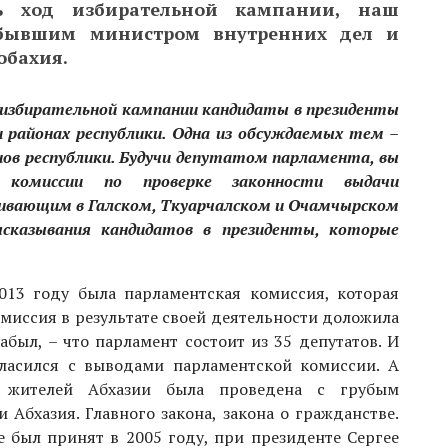
ь ход избирательной кампании, наш
 бывшим министром внутренних дел и
обахия.
де избирательной кампании кандидаты в президенты
 районах республики. Одна из обсуждаемых тем –
ов республики. Будучи депутатом парламента, вы
 комиссии по проверке законности выдачи
ивающим в Галском, Ткуарчалском и Очамчырском
сказывания кандидатов в президенты, которые
013 году была парламентская комиссия, которая
омиссия в результате своей деятельности доложила
абыл, – что парламент состоит из 35 депутатов. И
гласился с выводами парламентской комиссии. А
 жителей Абхазии была проведена с грубым
 Абхазия. Главного закона, закона о гражданстве.
е был принят в 2005 году, при президенте Сергее