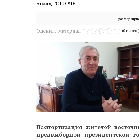
Анаид ГОГОРЯН
размер шри
Оцените материал
(0 голосов
Паспортизация жителей восточн
предвыборной президентской го