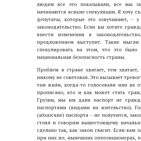
людям все это показывали, все мы зн
начинаются всякие спекуляции. Я хочу ск
депутаты, которые это озвучивают, – у
законодательство. Если вы хотите гражд
внести изменения в законодательств
предложением выступит. Такие мысли
спекулировать на этом, что это было 
национальная безопасность страны.
Проблем в стране хватает, тем хватает,
никому не советовал. Это вызывает тревогу
там жили, когда-то голосовали или их о
прописано, кто и как может стать граж
Грузии, мы им дали паспорт не гражд
паспортами (видами на жительство). Г
(абхазские) паспорта – не получится, за
стоял и говорим вышестоящему начальник
сделано так, как закон гласит. Если вам 
при них же, нынешних оппозиционерах, п