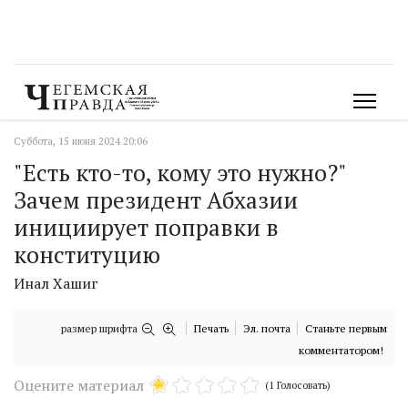
Суббота, 15 июня 2024 20:06
"Есть кто-то, кому это нужно?"
Зачем президент Абхазии
инициирует поправки в
конституцию
Инал Хашиг
размер шрифта
Печать
Эл. почта
Станьте первым
комментатором!
Оцените материал
(1 Голосовать)