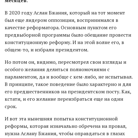
месяцев.
В 2020 году Аслан Бжания, который на тот момент
был еще лидером оппозиции, воспринимался в
качестве реформатора. Основным пунктом его
предвыборной программы было обещание провести
конституционную реформу. И на этой волне его, в
общем-то, и избрали президентом.
Но потом он, видимо, пересмотрел свои взгляды и
особого желания делиться полномочиями с
парламентом, да и вообще с кем-либо, не испытывал.
В принципе, такое поведение было характерно и для
его предшественников на президентском посту. Как,
кстати, и его желание переизбраться еще на один
срок.
И вот эта нынешняя попытка конституционной
реформы, которая изначально обречена на провал,
нужна Аслану Бжания, чтобы оправдаться в глазах