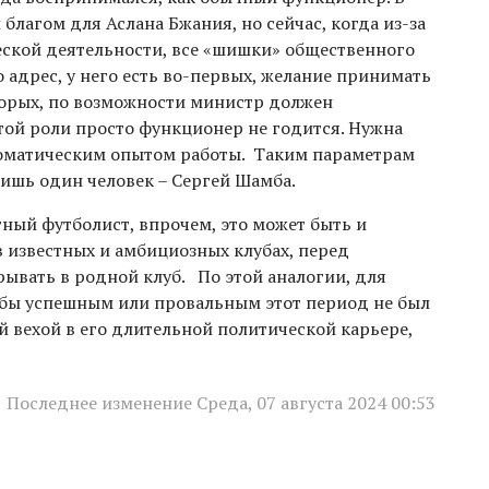
благом для Аслана Бжания, но сейчас, когда из-за
ской деятельности, все «шишки» общественного
 адрес, у него есть во-первых, желание принимать
торых, по возможности министр должен
той роли просто функционер не годится. Нужна
ломатическим опытом работы. Таким параметрам
лишь один человек – Сергей Шамба.
тный футболист, впрочем, это может быть и
 в известных и амбициозных клубах, перед
ывать в родной клуб. По этой аналогии, для
 бы успешным или провальным этот период не был
й вехой в его длительной политической карьере,
Последнее изменение Среда, 07 августа 2024 00:53