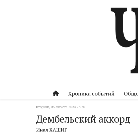
Хроника событий
Обще
Вторник, 06 августа 2024 23:30
Дембельский аккорд
Инал ХАШИГ