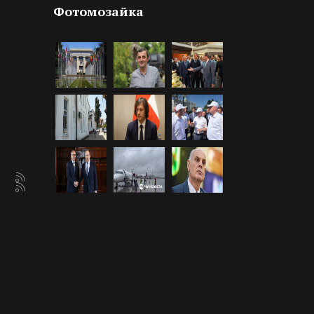
Фотомозайка