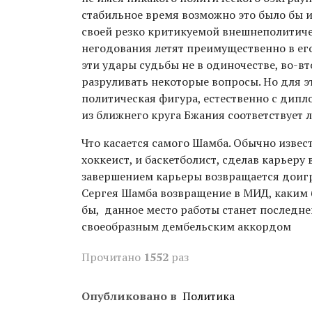
стабильное время возможно это было бы и 
своей резко критикуемой внешнеполитиче
негодования летят преимущественно в его
эти удары судьбы не в одиночестве, во-в
разруливать некоторые вопросы. Но для э
политическая фигура, естественно с дип
из ближнего круга Бжания соответствует 
Что касается самого Шамба. Обычно извес
хоккеист, и баскетболист, сделав карьеру
завершением карьеры возвращается доигр
Сергея Шамба возвращение в МИД, каким
бы, данное место работы станет последне
своеобразным дембельским аккордом
Прочитано
1552
раз
Опубликовано в
Политика