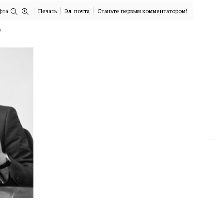
фта
Печать
Эл. почта
Станьте первым комментатором!
)