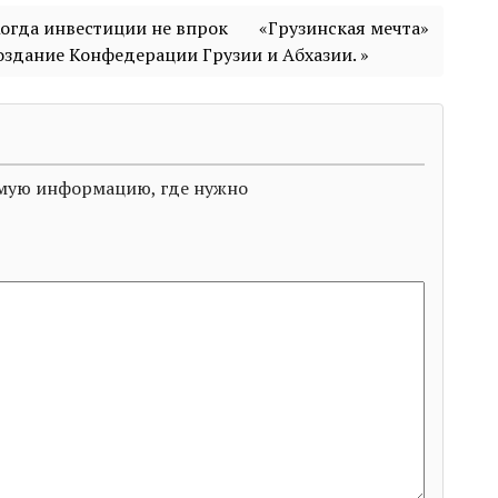
Когда инвестиции не впрок
«Грузинская мечта»
создание Конфедерации Грузии и Абхазии. »
димую информацию, где нужно