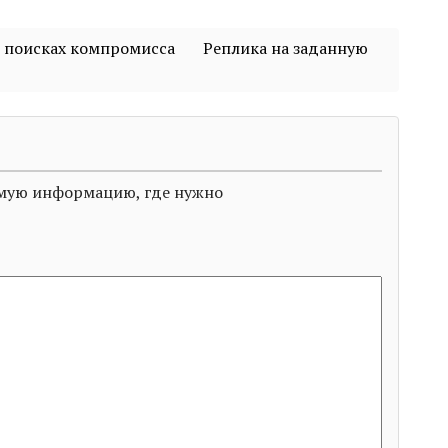
В поисках компромисса
Реплика на заданную
димую информацию, где нужно