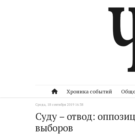
Хроника событий
Обще
Среда, 18 сентября 2019 16:38
Суду – отвод: оппози
выборов