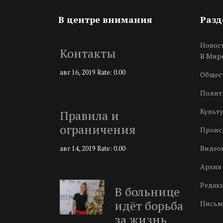
В центре внимания
Раз
Новос
Контакты
В Мир
авг 16, 2019
Rate: 0.00
Общес
Полит
Культу
Правила и
ограничения
Проис
Видео
авг 14, 2019
Rate: 0.00
Архив 
Редак
В больнице
идёт борьба
Письм
за жизнь