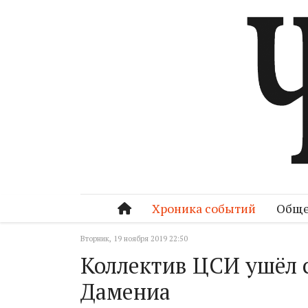
Хроника событий
Обще
Вторник, 19 ноября 2019 22:50
Коллектив ЦСИ ушёл с
Дамениа