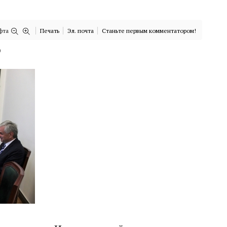
фта
Печать
Эл. почта
Станьте первым комментатором!
)