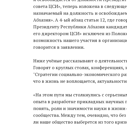
совета ЦСИ», теперь изложена в следующе
назначаемый на должность и освобождае
Абхазия». А 4-ый абзац статьи 12, где гов
Президенту Республики Абхазия кандидат
его директором ЦСИ» исключен из Положе
возможность нашего участия в организаци
говорится в заявлении.
Ниже учёные рассказывают о деятельност
Говорят о круглых столах, конференциях, на
"Стратегии социально-экономического раз
что в жизнь не воплощается, актуальности
«На этом пути мы столкнулись с серьезны
опыта в разработке прикладных научных 
понять, роли и значимости науки в жизни
сообщества. Между тем, очевидно, что бе
ли наше общество выберется из того кризи