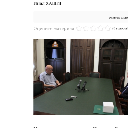
Инал ХАШИГ
размер шри
Оцените материал
(0 голосов