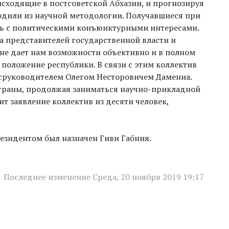
сходящие в постсоветской Абхазии, и прогнозируя
одили из научной методологии. Получавшиеся при
ись с политическими конъюнктурными интересами.
 представителей государственной власти и
 не дает нам возможности объективно и в полном
положение республики. В связи с этим коллектив
ксруководителем Олегом Несторовичем Дамениа.
страны, продолжая заниматься научно-прикладной
ит заявление коллектив из десяти человек,
езидентом был назначен Гиви Габния.
Последнее изменение Среда, 20 ноября 2019 19:17