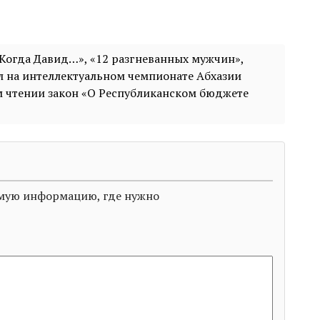
«Когда Давид…», «12 разгневанных мужчин»,
л на интеллектуальном чемпионате Абхазии
м чтении закон «О Республиканском бюджете
димую информацию, где нужно