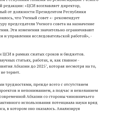
й редакции: «ЦСИ возглавляет директор,
мый от должности Президентом Республики
орилось, что Ученый совет «- рекомендует
уру председателя Ученого совета на назначение
ния. Эти изменения значительно ограничивают
и и управлении исследовательской работой», -
и ЦСИ в рамках сжатых сроков и бюджетов.
учных статьях, работах, и, как главное -
вития Абхазии до 2025", которая несмотря на то,
 не теряет.
ми трудностями, прежде всего с отсутствием
проектов и непониманием, а подчас и нежеланием
 современной Абхазии со стороны чиновничьего
з активного использования потенциала науки вряд
са, в котором оно оказалось. Анализируя