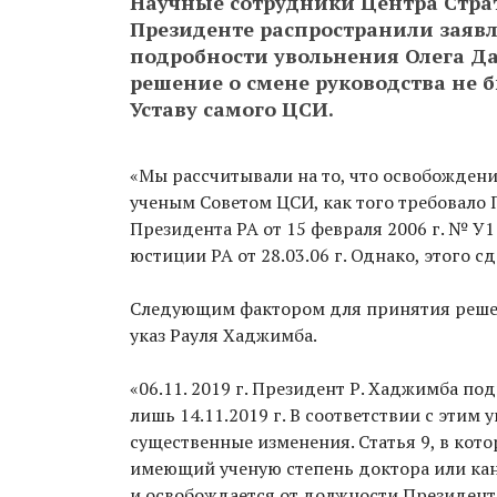
Научные сотрудники Центра Стра
Президенте распространили заявл
подробности увольнения Олега Дам
решение о смене руководства не 
Уставу самого ЦСИ.
«Мы рассчитывали на то, что освобождени
ученым Советом ЦСИ, как того требовало 
Президента РА от 15 февраля 2006 г. № У
юстиции РА от 28.03.06 г. Однако, этого с
Следующим фактором для принятия реше
указ Рауля Хаджимба.
«06.11. 2019 г. Президент Р. Хаджимба под
лишь 14.11.2019 г. В соответствии с эти
существенные изменения. Статья 9, в кот
имеющий ученую степень доктора или кан
и освобождается от должности Президент