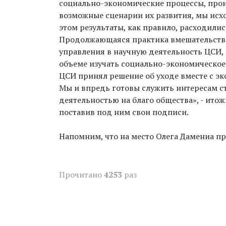
социально-экономические процессы, прои
возможные сценарии их развития, мы исх
этом результаты, как правило, расходил
Продолжающаяся практика вмешательства
управления в научную деятельность ЦСИ,
объеме изучать социально-экономическое 
ЦСИ принял решение об уходе вместе с э
Мы и впредь готовы служить интересам 
деятельностью на благо общества», - итож
поставив под ним свои подписи.
Напомним, что на место Олега Дамениа пр
Прочитано
4253
раз