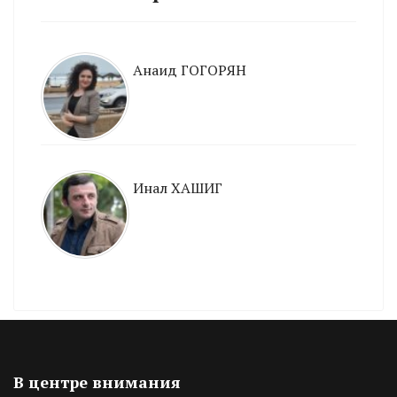
Анаид ГОГОРЯН
Инал ХАШИГ
В центре внимания