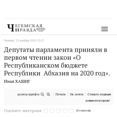
Четверг, 21 ноября 2019 13:17
Депутаты парламента приняли в
первом чтении закон «О
Республиканском бюджете
Республики Абхазия на 2020 год».
Инал ХАШИГ
размер шрифта
Печать
Эл. почта
Станьте первым
комментатором!
Оцените материал
(0 голосов)