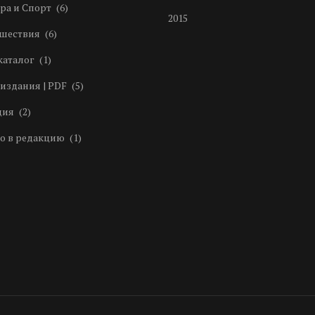
ра и Спорт
(6)
2015
шествия
(6)
каталог
(1)
издания | PDF
(5)
ция
(2)
о в редакцию
(1)