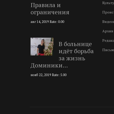
Культу
Правила и
ограничения
Проис
Видео
авг 14, 2019
Rate: 0.00
Архив 
Редак
В больнице
идёт борьба
Письм
за жизнь
Доминики…
нояб 22, 2019
Rate: 5.00