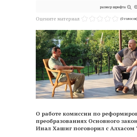
размер шрифта
Оцените материал
(0 голосов
О работе комиссии по реформир
преобразованиях Основного закон
Инал Хашиг поговорил с Алхасом