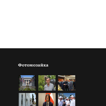
Фотомозайка