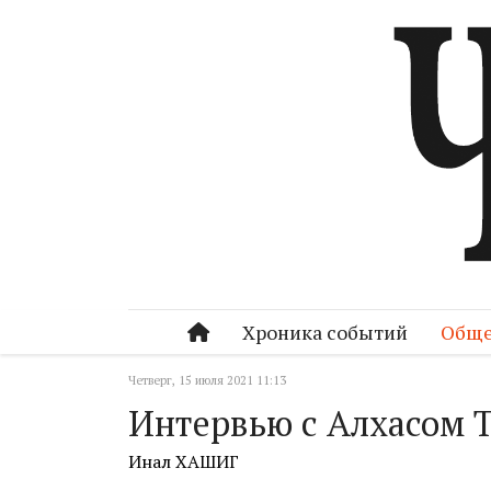
Хроника событий
Обще
Четверг, 15 июля 2021 11:13
Интервью с Алхасом 
Инал ХАШИГ