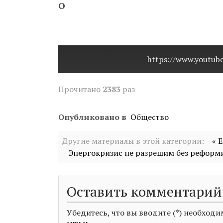
О
https://www.youtu
Прочитано
2383
раз
Опубликовано в
Общество
Другие материалы в этой категории:
« 
Энергокризис не разрешим без реформ
Оставить комментарий
Убедитесь, что вы вводите (*) необхо