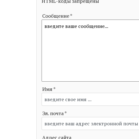
HTML-коды запрещены
Сообщение *
Имя *
Эл. почта *
Адрес сайта