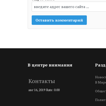
В центре внимания
Раз
Новос
Контакты
В Мир
авг 16, 2019
Rate: 0.00
Общес
Полит