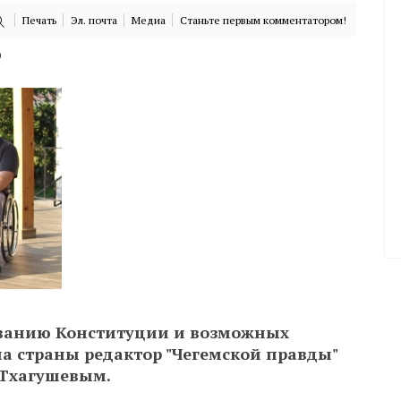
Печать
Эл. почта
Медиа
Станьте первым комментатором!
)
ованию Конституции и возможных
а страны редактор "Чегемской правды"
 Тхагушевым.