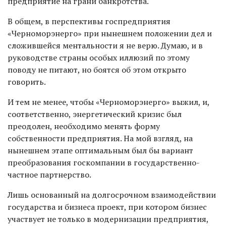
предприятие на грани банкротства.
В общем, в перспективы госпредприятия
«Черноморэнерго» при нынешнем положении дел и
сложившейся ментальности я не верю. Думаю, и в
руководстве страны особых иллюзий по этому
поводу не питают, но боятся об этом открыто
говорить.
И тем не менее, чтобы «Черноморэнерго» выжил, и,
соответственно, энергетический кризис был
преодолен, необходимо менять форму
собственности предприятия. На мой взгляд, на
нынешнем этапе оптимальным был бы вариант
преобразования госкомпании в государственно-
частное партнерство.
Лишь основанный на долгосрочном взаимодействии
государства и бизнеса проект, при котором бизнес
участвует не только в модернизации предприятия,