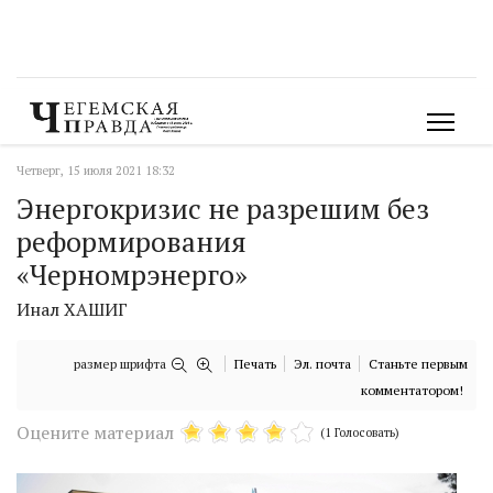
Четверг, 15 июля 2021 18:32
Энергокризис не разрешим без
реформирования
«Черномрэнерго»
Инал ХАШИГ
размер шрифта
Печать
Эл. почта
Станьте первым
комментатором!
Оцените материал
(1 Голосовать)