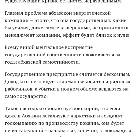
существующий кризис останется неразрешимым.
Главная проблема абхазской энергетической
компании — это то, что она государственная. Какие
бы усилия, даже самые выверенные, не принимал бы
менеджмент компании, эффект будет близок к нулю.
Всему виной ментальное восприятие
государственной собственности сложившееся за
годы абхазской самостийности.
Государственное предприятие считается бесхозным.
Доходы от него идут в карман начальства и рядовых
работников, а убытки в полном объеме вешаются на
само государство.
Такое настолько сильно пустило корни, что если
даже в Абхазии легализуют наркотики и создадут
госкомпанию по производству кокаина, она будет
нерентабельной – начальство, конечно, в шоколаде, а