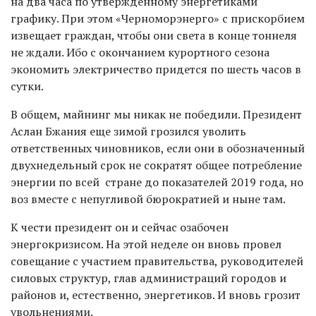
на два часа по утвержденному энергетиками
графику. При этом «Черноморэнерго» с прискорбием
извещает граждан, чтобы они света в конце тоннеля
не ждали. Ибо с окончанием курортного сезона
экономить электричество придется по шесть часов в
сутки.
В общем, майнинг мы никак не победили. Президент
Аслан Бжания еще зимой грозился уволить
ответственных чиновников, если они в обозначенный
двухнедельный срок не сократят общее потребление
энергии по всей стране до показателей 2019 года, но
воз вместе с непугливой бюрократией и ныне там.
К чести президент он и сейчас озабочен
энергокризисом. На этой неделе он вновь провел
совещание с участием правительства, руководителей
силовых структур, глав администраций городов и
районов и, естественно, энергетиков. И вновь грозит
увольнениями.