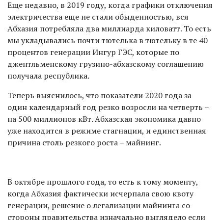
Еще недавно, в 2019 году, когда графики отключения
электричества еще не стали обыденностью, вся
Абхазия потребляла два миллиарда киловатт. То есть
мы укладывались почти тютелька в тютельку в те 40
процентов генерации Ингур ГЭС, которые по
джентльменскому грузино-абхазскому соглашению
получала республика.
Теперь выяснилось, что показатели 2020 года за
один календарный год резко возросли на четверть –
на 500 миллионов кВт. Абхазская экономика давно
уже находится в режиме стагнации, и единственная
причина столь резкого роста – майнинг.
В октябре прошлого года, то есть к тому моменту,
когда Абхазия фактически исчерпала свою квоту
генерации, решение о легализации майнинга со
стороны правительства изначально выглядело если