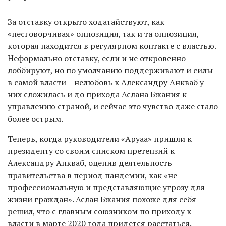
За отставку открыто ходатайствуют, как
«несговорчивая» оппозиция, так и та оппозиция,
которая находится в регулярном контакте с властью.
Неформально отставку, если и не откровенно
лоббируют, но по умолчанию поддерживают и силы
в самой власти – нелюбовь к Александру Анкваб у
них сложилась и до прихода Аслана Бжания к
управлению страной, и сейчас это чувство даже стало
более острым.
Теперь, когда руководители «Аруаа» пришли к
президенту со своим списком претензий к
Александру Анкваб, оценив деятельность
правительства в период пандемии, как «не
профессиональную и представляющие угрозу для
жизни граждан». Аслан Бжания похоже для себя
решил, что с главным союзником по приходу к
власти в марте 2020 года придется расстаться.