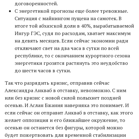
договоренностей.
С энергетикой прогнозы еще более тревожные.
Ситуация с майнингом пущена на самотек. В
итоге той абхазской доли в 40%, вырабатываемой
Ингур ГЭС, судя по расходам, хватает максимум
на девять месяцев. Если сейчас экономии ради
отключают свет на два часа в сутки по всей
республике, то с окончанием курортного сезона
энергетики грозятся растянуть это неудобство
до шести часов в сутки.
Так что разрядить кризис, отправив сейчас
Александра Анкваб в отставку, невозможно. С ним
или без кризис с новой силой полыхнет поздней
осенью. И Аслан Бжания наверняка это понимает. И
если сейчас он отправит Анкваб в отставку, как этого
желает оппозиция и его ближайшее окружение, то
осенью он останется без фигуры, которой можно
будет пожертвовать для временной стабилизации