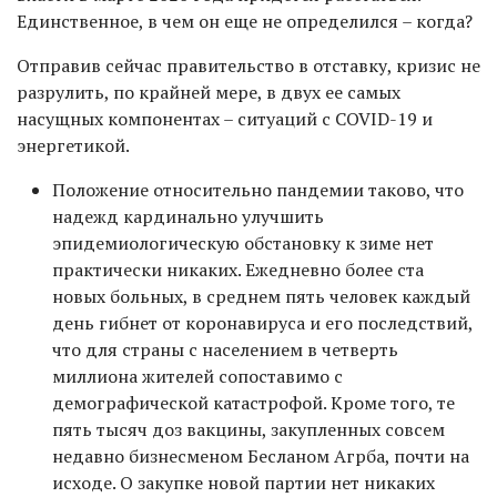
Единственное, в чем он еще не определился – когда?
Отправив сейчас правительство в отставку, кризис не
разрулить, по крайней мере, в двух ее самых
насущных компонентах – ситуаций с COVID-19 и
энергетикой.
Положение относительно пандемии таково, что
надежд кардинально улучшить
эпидемиологическую обстановку к зиме нет
практически никаких. Ежедневно более ста
новых больных, в среднем пять человек каждый
день гибнет от коронавируса и его последствий,
что для страны с населением в четверть
миллиона жителей сопоставимо с
демографической катастрофой. Кроме того, те
пять тысяч доз вакцины, закупленных совсем
недавно бизнесменом Бесланом Агрба, почти на
исходе. О закупке новой партии нет никаких