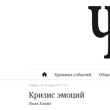
Хроника событий
Обще
Пятница, 08 октября 2021 13:31
Кризис эмоций
Инал Хашиг