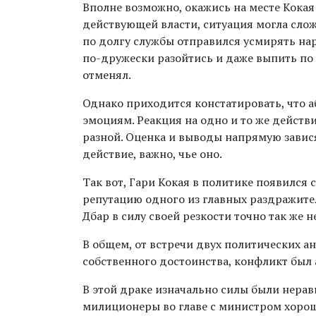
Вполне возможно, окажись на месте Кокая
действующей власти, ситуация могла сложит
по долгу службы отправился усмирять нар
по-дружески разойтись и даже выпить по
отменял.
Однако приходится констатировать, что 
эмоциям. Реакция на одно и то же действ
разной. Оценка и выводы напрямую завис
действие, важно, чье оно.
Так вот, Гари Кокая в политике появился 
репутацию одного из главных раздражите
Дбар в силу своей резкости точно так же
В общем, от встречи двух политических а
собственного достоинства, конфликт был 
В этой драке изначально силы были нерав
милиционеры во главе с министром хорош