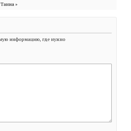
 Таниа »
димую информацию, где нужно