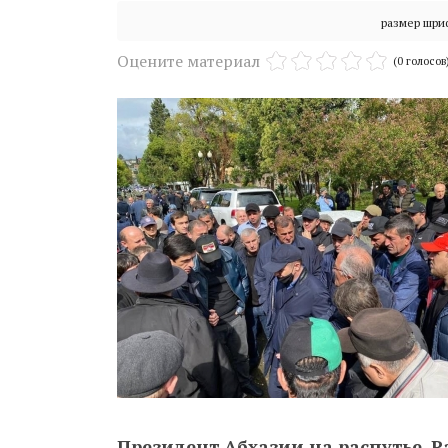
размер шри
Оцените материал
(0 голосов
Президент Абхазии на распутье. 