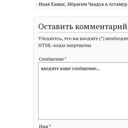
- Инал Хашиг, Ибрагим Чкадуа и Астамур
Оставить комментарий
Убедитесь, что вы вводите (*) необхо
HTML-коды запрещены
Сообщение *
Имя *