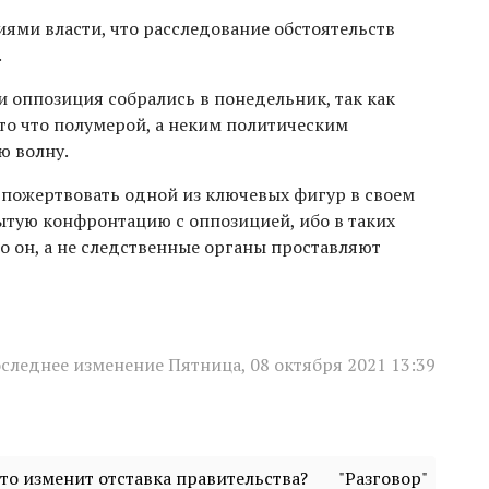
ями власти, что расследование обстоятельств
.
 оппозиция собрались в понедельник, так как
то что полумерой, а неким политическим
ю волну.
 пожертвовать одной из ключевых фигур в своем
ытую конфронтацию с оппозицией, ибо в таких
но он, а не следственные органы проставляют
следнее изменение Пятница, 08 октября 2021 13:39
Что изменит отставка правительства?
"Разговор"