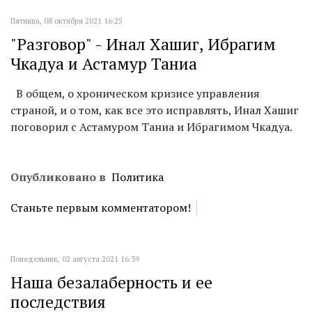
Пятница, 08 октября 2021 16:25
"Разговор" - Инал Хашиг, Ибрагим
Чкадуа и Астамур Таниа
В общем, о хроническом кризисе управления
страной, и о том, как все это исправлять, Инал Хашиг
поговорил с Астамуром Таниа и Ибрагимом Чкадуа.
Опубликовано в
Политика
Станьте первым комментатором!
Понедельник, 02 августа 2021 16:39
Наша безалаберность и ее
последствия