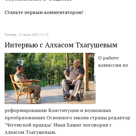
Станьте первым комментатором!
Четверг, 15 июля 2021 11:13
Интервью с Алхасом Тхагушевым
О работе
комиссии по
реформированию Конституции и возможных
преобразованиях Основного закона страны редактор
"Чегемской правды" Инал Хашиг поговорил с
Алхасом Тхагушевым.