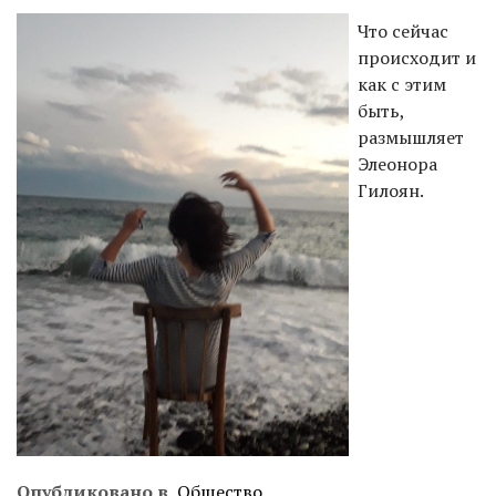
Что сейчас
происходит и
как с этим
быть,
размышляет
Элеонора
Гилоян.
Опубликовано в
Общество