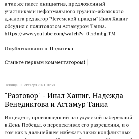
а так же пакет инициатив, предложенный
участниками неформального грузино-абхазского
диалога редактор "Чегемской правды" Инал Хашиг
обсудил с политологом Астамуром Таниа.
https://www.youtube.com/watch?v=0tz3mbjjlTM
Опубликовано в
Политика
Станьте первым комментатором!
Пятница, 08 октября 2021 18:38
"Разговор" - Инал Хашиг, Надежда
Венедиктова и Астамур Таниа
Инцидент, произошедший на сухумской набережной
в День Победы, о перспективах его разрешения, и о
том как в дальнейшем избежать таких конфликтных