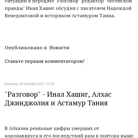
ситуаций в передаче "Разговор" редактор "Чегемской
правды" Инал Хашиг обсудил с писателем Надеждой
Венедиктовой и историком Астамуром Таниа.
Опубликовано в
Новости
Станьте первым комментатором!
Пятница, 08 октября 2021 16:35
"Разговор" - Инал Хашиг, Алхас
Джинджолия и Астамур Тания
В Абхазии реальные цифры умерших от
коронавируса и его последствий раза в полтора выше