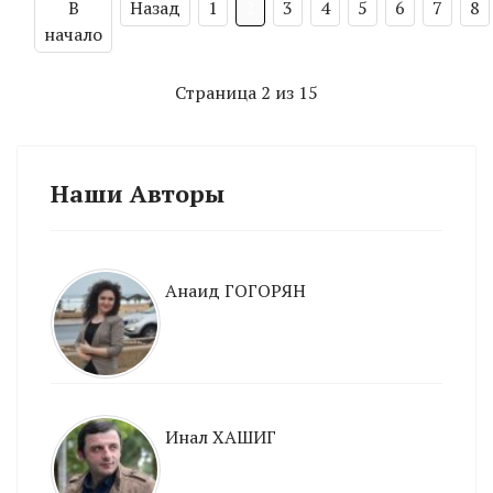
В
Назад
1
2
3
4
5
6
7
8
начало
Страница 2 из 15
Наши Авторы
Анаид ГОГОРЯН
Инал ХАШИГ