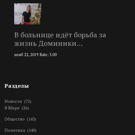
В больнице идёт борьба за
жизнь Доминики…
нояб 22, 2019
Rate: 5.00
Разделы
Новости
(72)
В Мире
(26)
Общество
(143)
Политика
(140)