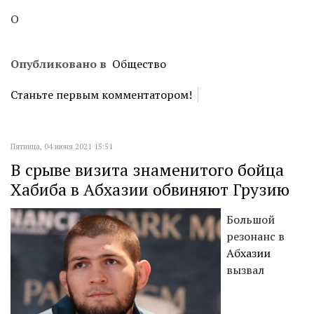
О
Опубликовано в
Общество
Станьте первым комментатором!
Пятница, 04 июня 2021 15:51
В срыве визита знаменитого бойца
Хабиба в Абхазии обвиняют Грузию
Большой
резонанс в
Абхазии
вызвал