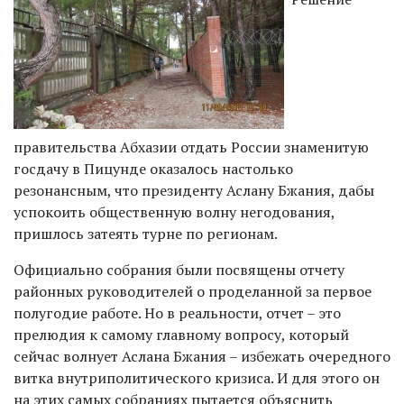
правительства Абхазии отдать России знаменитую
госдачу в Пицунде оказалось настолько
резонансным, что президенту Аслану Бжания, дабы
успокоить общественную волну негодования,
пришлось затеять турне по регионам.
Официально собрания были посвящены отчету
районных руководителей о проделанной за первое
полугодие работе. Но в реальности, отчет – это
прелюдия к самому главному вопросу, который
сейчас волнует Аслана Бжания – избежать очередного
витка внутриполитического кризиса. И для этого он
на этих самых собраниях пытается объяснить